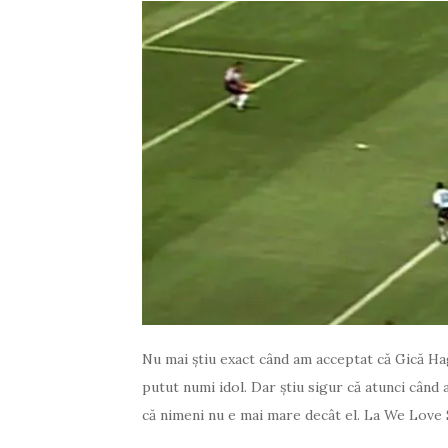
Nu mai știu exact când am acceptat că Gică Hag
putut numi idol. Dar știu sigur că atunci când
că nimeni nu e mai mare decât el. La We Love 