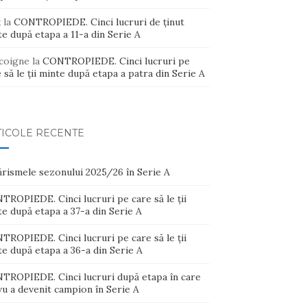
x
la
CONTROPIEDE. Cinci lucruri de ținut
e după etapa a 11-a din Serie A
coigne
la
CONTROPIEDE. Cinci lucruri pe
 să le ții minte după etapa a patra din Serie A
TICOLE RECENTE
ărismele sezonului 2025/26 în Serie A
ROPIEDE. Cinci lucruri pe care să le ții
e după etapa a 37-a din Serie A
ROPIEDE. Cinci lucruri pe care să le ții
e după etapa a 36-a din Serie A
TROPIEDE. Cinci lucruri după etapa în care
u a devenit campion în Serie A