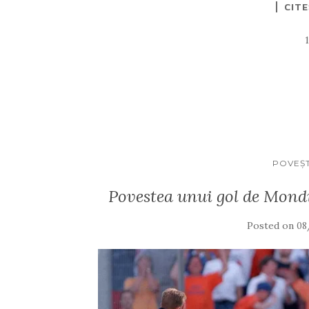
CIT
POVEŞT
Povestea unui gol de Mondi
Posted on
08