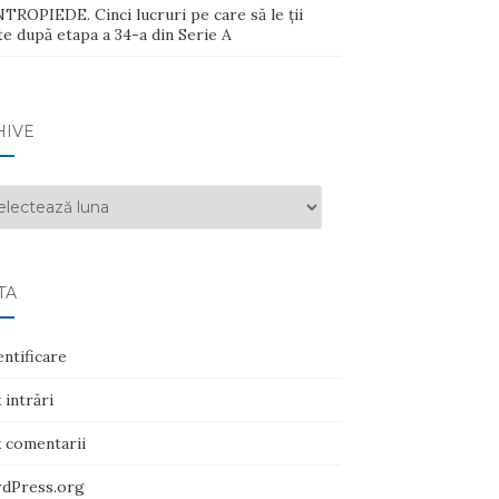
ROPIEDE. Cinci lucruri pe care să le ții
e după etapa a 34-a din Serie A
HIVE
ive
TA
ntificare
 intrări
x comentarii
dPress.org