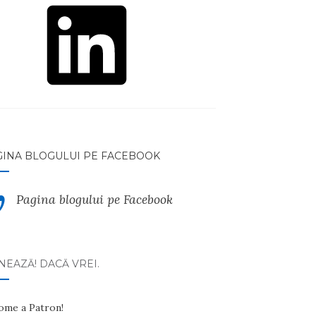
GINA BLOGULUI PE FACEBOOK
Pagina blogului pe Facebook
EAZĂ! DACĂ VREI.
ome a Patron!