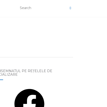
BSEMNATUL PE REŢELELE DE
CIALIZARE
ebook