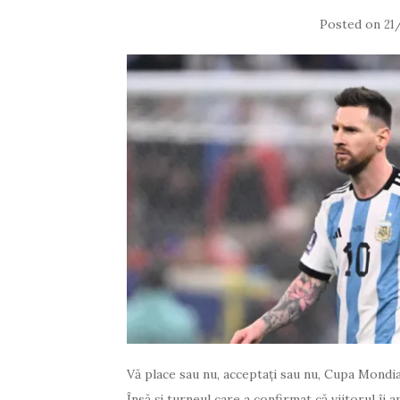
Posted on
21
Vă place sau nu, acceptați sau nu, Cupa Mondi
Însă și turneul care a confirmat că viitorul îi