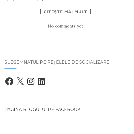
CITEȘTE MAI MULT
No comments yet
SUBSEMNATUL PE REŢELELE DE SOCIALIZARE
Facebook
X
Instagram
LinkedIn
PAGINA BLOGULUI PE FACEBOOK