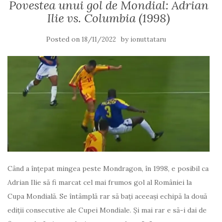
Povestea unui gol de Mondial: Adrian
Ilie vs. Columbia (1998)
Posted on
by
18/11/2022
ionuttataru
Când a înțepat mingea peste Mondragon, în 1998, e posibil ca
Adrian Ilie să fi marcat cel mai frumos gol al României la
Cupa Mondială. Se întâmplă rar să bați aceeași echipă la două
ediții consecutive ale Cupei Mondiale. Și mai rar e să-i dai de