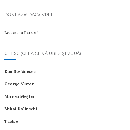
DONEAZĂ! DACĂ VREI.
Become a Patron!
CITESC (CEEA CE VĂ UREZ ŞI VOUĂ)
Dan Ştefănescu
George Nistor
Mircea Meşter
Mihai Dolinschi
Tackle