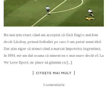
Nu mai știu exact când am acceptat că Gică Hagi e mai bun
decât Lăcătuș, primul fotbalist pe care l-am putut numi idol.
Dar știu sigur că atunci când a marcat împotriva Argentinei,
în 1994, mi-am dat seama că nimeni nu e mai mare decât el. La
We Love Sport, ne place să glumim cu […]
CITEȘTE MAI MULT
1 comentariu