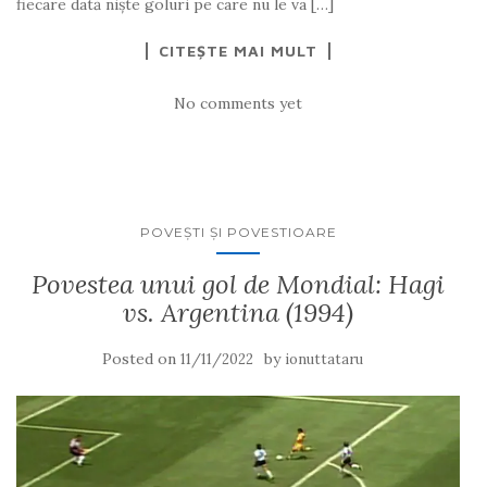
fiecare dată niște goluri pe care nu le va […]
CITEȘTE MAI MULT
No comments yet
POVEŞTI ŞI POVESTIOARE
Povestea unui gol de Mondial: Hagi
vs. Argentina (1994)
Posted on
by
11/11/2022
ionuttataru