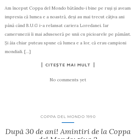
Am început Coppa del Mondo bătându-i bine pe ruși și aveam
impresia că lumea e a noastră, deși au mai trecut câțiva ani
până când B.U.G i-a relansat cariera Loredanei. Iar
camerunezii îi mai aduseseră pe unii cu picioarele pe pământ.
Și ăia chiar puteau spune că lumea e a lor, că erau campioni
mondiali. […]
CITEȘTE MAI MULT
No comments yet
COPPA DEL MONDO 1990
După 30 de ani! Amintiri de la Coppa