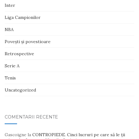
Inter
Liga Campionilor
NBA
Poveşti şi povestioare
Retrospective
Serie A
Tenis
Uncategorized
COMENTARII RECENTE
Gascoigne
la
CONTROPIEDE. Cinci lucruri pe care să le ții