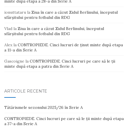
minte după etapa a 28-a din Serie A
ionuttataru
la
Ziua în care a căzut Zidul Berlinului, începutul
sfârșitului pentru fotbalul din RDG
Vlad
la
Ziua în care a căzut Zidul Berlinului, începutul
sfârșitului pentru fotbalul din RDG
Alex
la
CONTROPIEDE. Cinci lucruri de ținut minte după etapa
a 11-a din Serie A
Gascoigne
la
CONTROPIEDE. Cinci lucruri pe care să le ții
minte după etapa a patra din Serie A
ARTICOLE RECENTE
Tătărismele sezonului 2025/26 în Serie A
CONTROPIEDE. Cinci lucruri pe care să le ții minte după etapa
a 37-a din Serie A