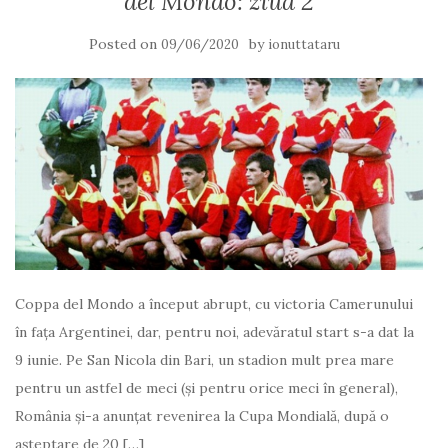
del Mondo: ziua 2
Posted on
by
09/06/2020
ionuttataru
Coppa del Mondo a început abrupt, cu victoria Camerunului
în fața Argentinei, dar, pentru noi, adevăratul start s-a dat la
9 iunie. Pe San Nicola din Bari, un stadion mult prea mare
pentru un astfel de meci (şi pentru orice meci în general),
România şi-a anunţat revenirea la Cupa Mondială, după o
aşteptare de 20 […]