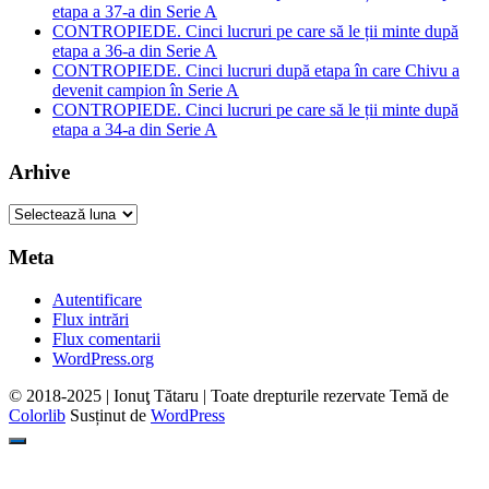
etapa a 37-a din Serie A
CONTROPIEDE. Cinci lucruri pe care să le ții minte după
etapa a 36-a din Serie A
CONTROPIEDE. Cinci lucruri după etapa în care Chivu a
devenit campion în Serie A
CONTROPIEDE. Cinci lucruri pe care să le ții minte după
etapa a 34-a din Serie A
Arhive
Arhive
Meta
Autentificare
Flux intrări
Flux comentarii
WordPress.org
© 2018-2025 | Ionuţ Tătaru | Toate drepturile rezervate Temă de
Colorlib
Susținut de
WordPress