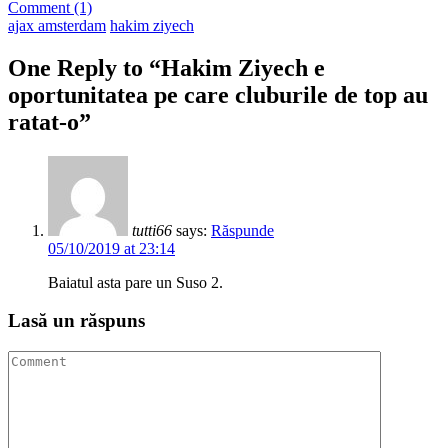
Comment (1)
ajax amsterdam
hakim ziyech
One Reply to “Hakim Ziyech e
oportunitatea pe care cluburile de top au
ratat-o”
tutti66
says:
Răspunde
05/10/2019 at 23:14
Baiatul asta pare un Suso 2.
Lasă un răspuns