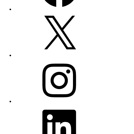
X
Instagram
LinkedIn