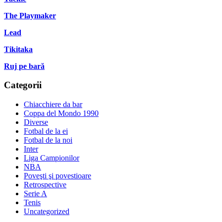
The Playmaker
Lead
Tikitaka
Ruj pe bară
Categorii
Chiacchiere da bar
Coppa del Mondo 1990
Diverse
Fotbal de la ei
Fotbal de la noi
Inter
Liga Campionilor
NBA
Poveşti şi povestioare
Retrospective
Serie A
Tenis
Uncategorized