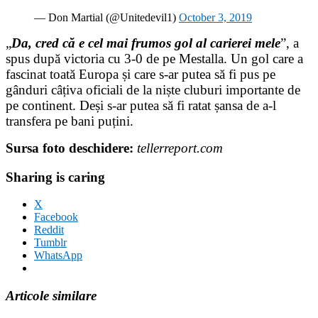
— Don Martial (@Unitedevil1)
October 3, 2019
„
Da, cred că e cel mai frumos gol al carierei mele
”, a
spus după victoria cu 3-0 de pe Mestalla. Un gol care a
fascinat toată Europa și care s-ar putea să fi pus pe
gânduri câțiva oficiali de la niște cluburi importante de
pe continent. Deși s-ar putea să fi ratat șansa de a-l
transfera pe bani puțini.
Sursa foto deschidere:
tellerreport.com
Sharing is caring
X
Facebook
Reddit
Tumblr
WhatsApp
Articole similare