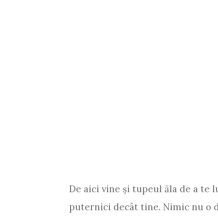
De aici vine şi tupeul ăla de a te 
puternici decât tine. Nimic nu o 