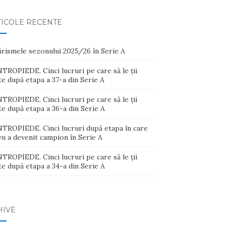
TICOLE RECENTE
ărismele sezonului 2025/26 în Serie A
ROPIEDE. Cinci lucruri pe care să le ții
e după etapa a 37-a din Serie A
ROPIEDE. Cinci lucruri pe care să le ții
e după etapa a 36-a din Serie A
TROPIEDE. Cinci lucruri după etapa în care
u a devenit campion în Serie A
ROPIEDE. Cinci lucruri pe care să le ții
e după etapa a 34-a din Serie A
HIVE