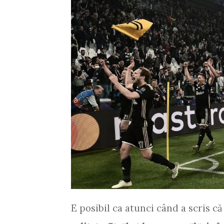
E posibil ca atunci când a scris că