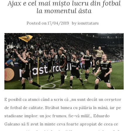
Ajax e cel mai mişto lucru din fotbal
la momentul ăsta
Posted on
by
17/04/2019
ionuttataru
E posibil ca atunci când a scris că „nu sunt decât un cerşetor
de fotbal de calitate. Străbat lumea cu pălăria în mână, iar pe
stadioane implor: un joc frumos, fie-vă milă!„, Eduardo
Galeano să fi avut în minte ceva foarte apropiat de ceea ce