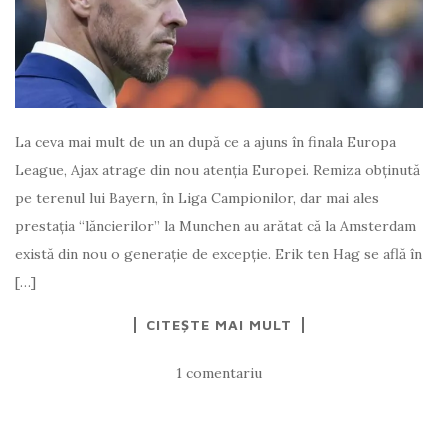
La ceva mai mult de un an după ce a ajuns în finala Europa
League, Ajax atrage din nou atenţia Europei. Remiza obţinută
pe terenul lui Bayern, în Liga Campionilor, dar mai ales
prestaţia “lăncierilor” la Munchen au arătat că la Amsterdam
există din nou o generaţie de excepţie. Erik ten Hag se află în
[…]
CITEȘTE MAI MULT
1 comentariu