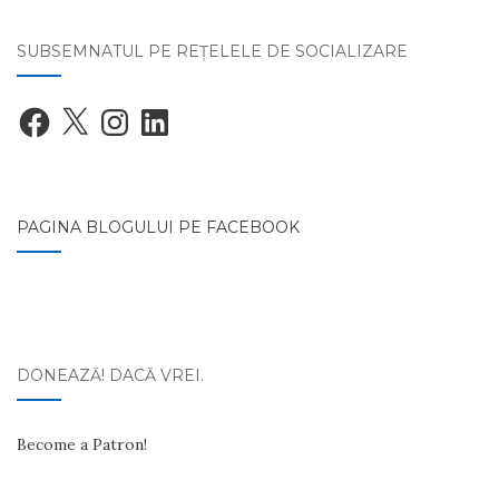
SUBSEMNATUL PE REŢELELE DE SOCIALIZARE
Facebook
X
Instagram
LinkedIn
PAGINA BLOGULUI PE FACEBOOK
DONEAZĂ! DACĂ VREI.
Become a Patron!