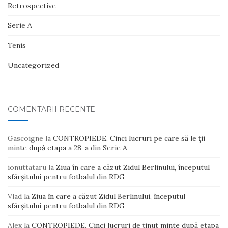
Retrospective
Serie A
Tenis
Uncategorized
COMENTARII RECENTE
Gascoigne
la
CONTROPIEDE. Cinci lucruri pe care să le ții
minte după etapa a 28-a din Serie A
ionuttataru
la
Ziua în care a căzut Zidul Berlinului, începutul
sfârșitului pentru fotbalul din RDG
Vlad
la
Ziua în care a căzut Zidul Berlinului, începutul
sfârșitului pentru fotbalul din RDG
Alex
la
CONTROPIEDE. Cinci lucruri de ținut minte după etapa