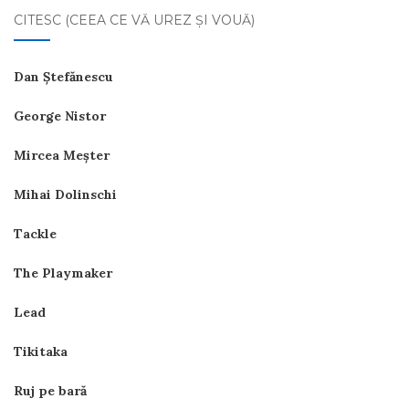
CITESC (CEEA CE VĂ UREZ ŞI VOUĂ)
Dan Ştefănescu
George Nistor
Mircea Meşter
Mihai Dolinschi
Tackle
The Playmaker
Lead
Tikitaka
Ruj pe bară