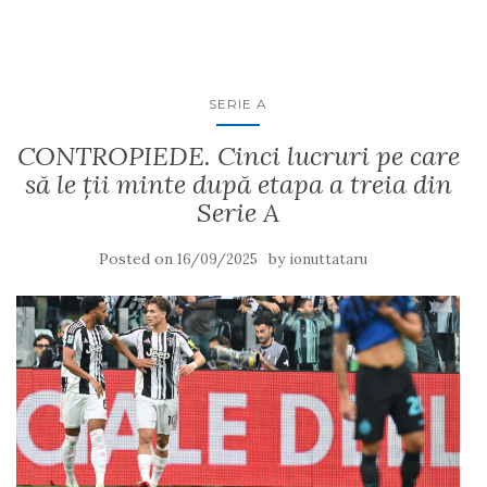
SERIE A
CONTROPIEDE. Cinci lucruri pe care
să le ții minte după etapa a treia din
Serie A
Posted on
by
16/09/2025
ionuttataru