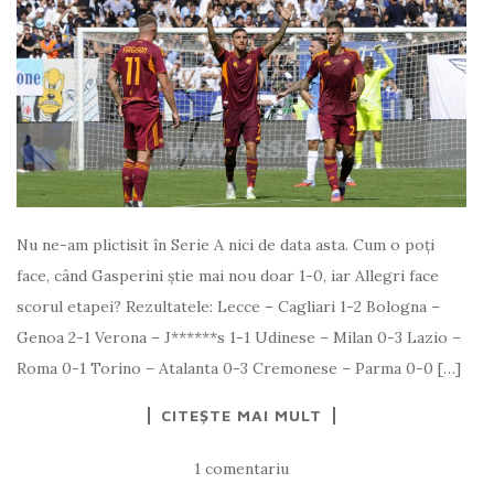
Nu ne-am plictisit în Serie A nici de data asta. Cum o poți
face, când Gasperini știe mai nou doar 1-0, iar Allegri face
scorul etapei? Rezultatele: Lecce – Cagliari 1-2 Bologna –
Genoa 2-1 Verona – J******s 1-1 Udinese – Milan 0-3 Lazio –
Roma 0-1 Torino – Atalanta 0-3 Cremonese – Parma 0-0 […]
CITEȘTE MAI MULT
1 comentariu