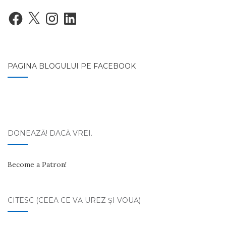
Facebook
X
Instagram
LinkedIn
PAGINA BLOGULUI PE FACEBOOK
DONEAZĂ! DACĂ VREI.
Become a Patron!
CITESC (CEEA CE VĂ UREZ ŞI VOUĂ)