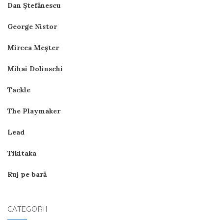
Dan Ştefănescu
George Nistor
Mircea Meşter
Mihai Dolinschi
Tackle
The Playmaker
Lead
Tikitaka
Ruj pe bară
CATEGORII