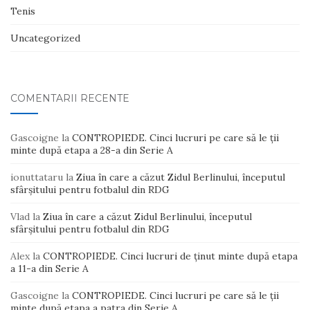
Tenis
Uncategorized
COMENTARII RECENTE
Gascoigne
la
CONTROPIEDE. Cinci lucruri pe care să le ții
minte după etapa a 28-a din Serie A
ionuttataru
la
Ziua în care a căzut Zidul Berlinului, începutul
sfârșitului pentru fotbalul din RDG
Vlad
la
Ziua în care a căzut Zidul Berlinului, începutul
sfârșitului pentru fotbalul din RDG
Alex
la
CONTROPIEDE. Cinci lucruri de ținut minte după etapa
a 11-a din Serie A
Gascoigne
la
CONTROPIEDE. Cinci lucruri pe care să le ții
minte după etapa a patra din Serie A