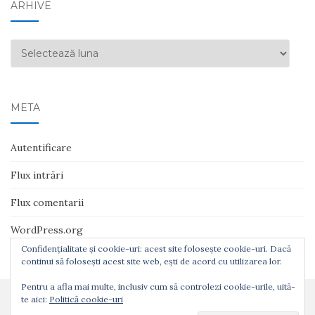
ARHIVE
Arhive
META
Autentificare
Flux intrări
Flux comentarii
WordPress.org
Confidențialitate și cookie-uri: acest site folosește cookie-uri. Dacă
continui să folosești acest site web, ești de acord cu utilizarea lor.
Pentru a afla mai multe, inclusiv cum să controlezi cookie-urile, uită-
te aici:
Politică cookie-uri