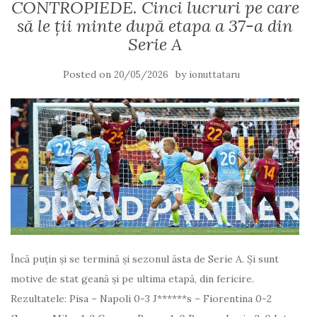
CONTROPIEDE. Cinci lucruri pe care
să le ții minte după etapa a 37-a din
Serie A
Posted on
by
20/05/2026
ionuttataru
Încă puțin și se termină și sezonul ăsta de Serie A. Și sunt
motive de stat geană și pe ultima etapă, din fericire.
Rezultatele: Pisa – Napoli 0-3 J******s – Fiorentina 0-2