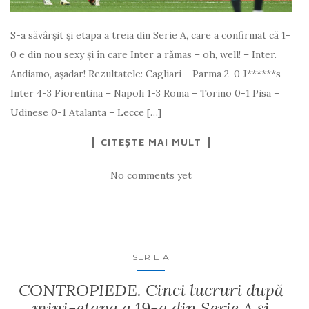
S-a săvârșit și etapa a treia din Serie A, care a confirmat că 1-
0 e din nou sexy și în care Inter a rămas – oh, well! – Inter.
Andiamo, așadar! Rezultatele: Cagliari – Parma 2-0 J******s –
Inter 4-3 Fiorentina – Napoli 1-3 Roma – Torino 0-1 Pisa –
Udinese 0-1 Atalanta – Lecce […]
CITEȘTE MAI MULT
No comments yet
SERIE A
CONTROPIEDE. Cinci lucruri după
mini-etapa a 19-a din Serie A și