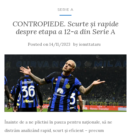
SERIE A
CONTROPIEDE. Scurte și rapide
despre etapa a 12-a din Serie A
Posted on
by
14/11/2023
ionuttataru
Înainte de a ne plictisi în pauza pentru naționale, să ne
distrăm analizând rapid, scurt și eficient – precum