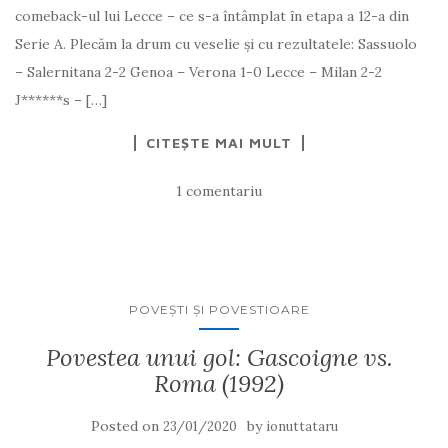
comeback-ul lui Lecce – ce s-a întâmplat în etapa a 12-a din
Serie A. Plecăm la drum cu veselie și cu rezultatele: Sassuolo
– Salernitana 2-2 Genoa – Verona 1-0 Lecce – Milan 2-2
J******s – […]
CITEȘTE MAI MULT
1 comentariu
POVEŞTI ŞI POVESTIOARE
Povestea unui gol: Gascoigne vs.
Roma (1992)
Posted on
by
23/01/2020
ionuttataru