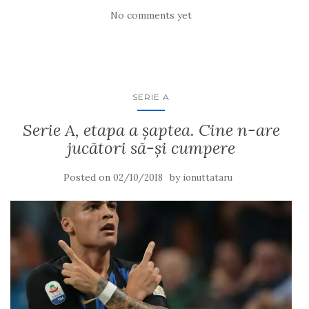
No comments yet
SERIE A
Serie A, etapa a şaptea. Cine n-are
jucători să-şi cumpere
Posted on
by
02/10/2018
ionuttataru