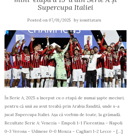
Supercupa Italiei
Posted on
by
07/01/2025
ionuttataru
În Serie A, 2025 a început cu o etapă de numai șapte meciuri,
pentru că unii au avut treabă prin Arabia Saudită, unde s-a
jucat Supercupa Italiei. Așa că vorbim de toate, la grămadă.
Rezultate Serie A: Venezia – Empoli 1-1 Fiorentina – Napoli
0-3 Verona – Udinese 0-0 Monza – Cagliari 1-2 Lecce – […]