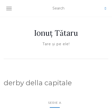
TOGGLE NAVIGATION
Ionuţ Tătaru
Tare şi pe ele!
derby della capitale
SERIE A