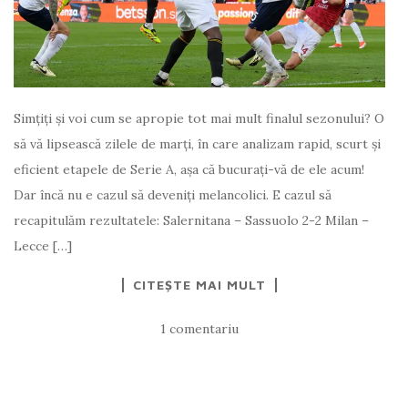
Simțiți și voi cum se apropie tot mai mult finalul sezonului? O
să vă lipsească zilele de marți, în care analizam rapid, scurt și
eficient etapele de Serie A, așa că bucurați-vă de ele acum!
Dar încă nu e cazul să deveniți melancolici. E cazul să
recapitulăm rezultatele: Salernitana – Sassuolo 2-2 Milan –
Lecce […]
CITEȘTE MAI MULT
1 comentariu