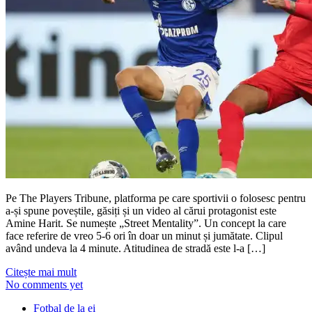
Pe The Players Tribune, platforma pe care sportivii o folosesc pentru
a-și spune poveștile, găsiți și un video al cărui protagonist este
Amine Harit. Se numește „Street Mentality”. Un concept la care
face referire de vreo 5-6 ori în doar un minut și jumătate. Clipul
având undeva la 4 minute. Atitudinea de stradă este l-a […]
Citește mai mult
No comments yet
Fotbal de la ei