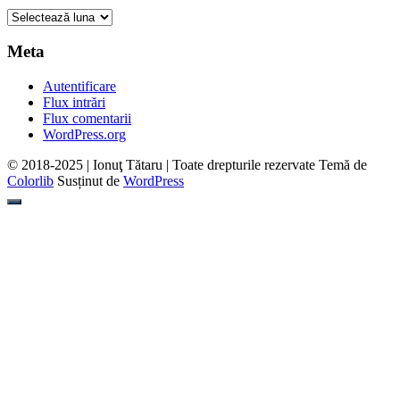
Arhive
Meta
Autentificare
Flux intrări
Flux comentarii
WordPress.org
© 2018-2025 | Ionuţ Tătaru | Toate drepturile rezervate Temă de
Colorlib
Susținut de
WordPress