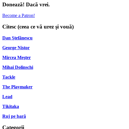
Donează! Dacă vrei.
Become a Patron!
Citesc (ceea ce vă urez şi vouă)
Dan Ştefănescu
George Nistor
Mircea Meşter
Mihai Dolinschi
Tackle
The Playmaker
Lead
Tikitaka
Ruj pe bară
Categorii