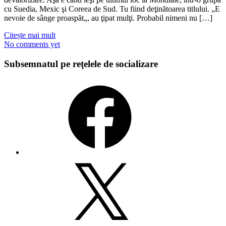
cu Suedia, Mexic şi Coreea de Sud. Tu fiind deţinătoarea titlului. „E
nevoie de sânge proaspăt„, au ţipat mulţi. Probabil nimeni nu […]
Citește mai mult
No comments yet
Subsemnatul pe reţelele de socializare
Facebook
X