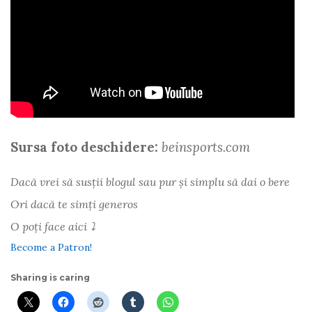
Sursa foto deschidere:
beinsports.com
Dacă vrei să susții blogul sau pur și simplu să dai o bere
Ori dacă te simți generos
O poți face aici ⤵
Become a Patron!
Sharing is caring