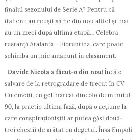
finalul sezonului de Serie A? Pentru că
italienii au reușit să fie din nou altfel și mai
au un meci după ultima etapă… Celebra
restanță Atalanta – Fiorentina, care poate
schimba un mic amănunt în clasament.
–
Davide Nicola a făcut-o din nou!
Încă o
salvare de la retrogradare de trecut în CV.
Cu emoții, cu gol marcat dincolo de minutul
90, la practic ultima fază, după o acțiune la
care conspiraționiștii ar putea găsi două-
trei chestii de arătat cu degetul. Însă Empoli