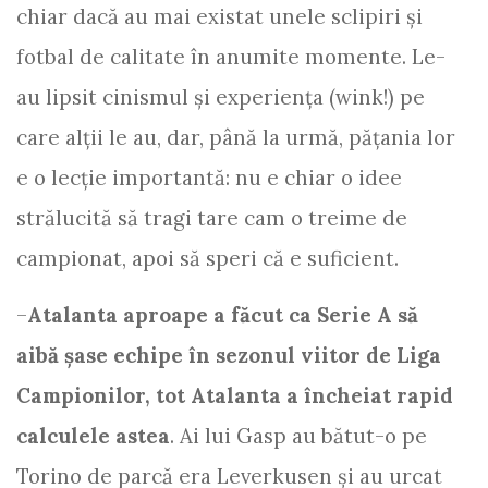
chiar dacă au mai existat unele sclipiri și
fotbal de calitate în anumite momente. Le-
au lipsit cinismul și experiența (wink!) pe
care alții le au, dar, până la urmă, pățania lor
e o lecție importantă: nu e chiar o idee
strălucită să tragi tare cam o treime de
campionat, apoi să speri că e suficient.
–
Atalanta aproape a făcut ca Serie A să
aibă șase echipe în sezonul viitor de Liga
Campionilor, tot Atalanta a încheiat rapid
calculele astea
. Ai lui Gasp au bătut-o pe
Torino de parcă era Leverkusen și au urcat