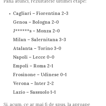
Până atunci, rezultatele ultimei etape:
Cagliari – Fiorentina 2-3
Genoa – Bologna 2-0
J******s – Monza 2-0
Milan – Salernitana 3-3
Atalanta – Torino 3-0
Napoli – Lecce 0-0
Empoli – Roma 2-1
Frosinone – Udinese 0-1
Verona – Inter 2-2
Lazio – Sassuolo 1-1
Și, acum, ce ar mai fi de spus, la aproape