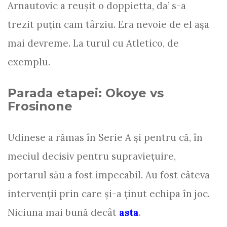
Arnautovic a reușit o doppietta, da’ s-a
trezit puțin cam târziu. Era nevoie de el așa
mai devreme. La turul cu Atletico, de
exemplu.
Parada etapei: Okoye vs
Frosinone
Udinese a rămas în Serie A și pentru că, în
meciul decisiv pentru supraviețuire,
portarul său a fost impecabil. Au fost câteva
intervenții prin care și-a ținut echipa în joc.
Niciuna mai bună decât
asta
.