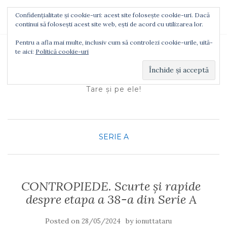
Confidențialitate și cookie-uri: acest site folosește cookie-uri. Dacă
TOGGLE NAVIGATION
continui să folosești acest site web, ești de acord cu utilizarea lor.
Pentru a afla mai multe, inclusiv cum să controlezi cookie-urile, uită-
te aici:
Politică cookie-uri
Ionuţ Tătaru
Tare şi pe ele!
SERIE A
CONTROPIEDE. Scurte și rapide
despre etapa a 38-a din Serie A
Posted on
by
28/05/2024
ionuttataru