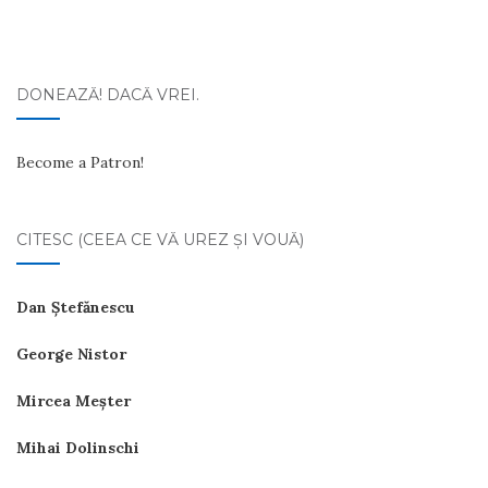
DONEAZĂ! DACĂ VREI.
Become a Patron!
CITESC (CEEA CE VĂ UREZ ŞI VOUĂ)
Dan Ştefănescu
George Nistor
Mircea Meşter
Mihai Dolinschi