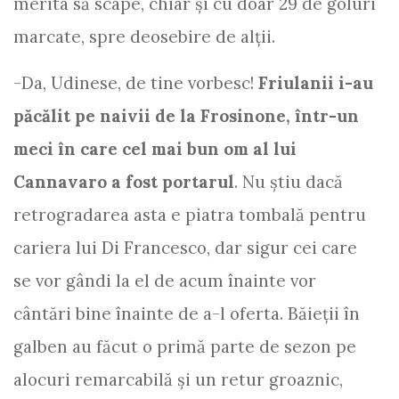
merita să scape, chiar și cu doar 29 de goluri
marcate, spre deosebire de alții.
-Da, Udinese, de tine vorbesc!
Friulanii i-au
păcălit pe naivii de la Frosinone, într-un
meci în care cel mai bun om al lui
Cannavaro a fost portarul
. Nu știu dacă
retrogradarea asta e piatra tombală pentru
cariera lui Di Francesco, dar sigur cei care
se vor gândi la el de acum înainte vor
cântări bine înainte de a-l oferta. Băieții în
galben au făcut o primă parte de sezon pe
alocuri remarcabilă și un retur groaznic,