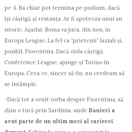
pe 4. Ba chiar pot termina pe podium, dacă
își câștigă și restanța. Ar fi apoteoza unui an
istoric. Așadar, Roma va juca, din nou, în
Europa League. La fel ca ”prietenii” laziali și,
posibil, Fiorentina. Dacă viola câștigă
Conference League, ajunge și Torino în
Europa. Ceea ce, sincer să fiu, nu credeam să
se întâmple.
-Dacă tot a venit vorba despre Fiorentina, să
dăm o tură prin Sardinia, unde
Ranieri a
avut parte de un ultim meci al carierei