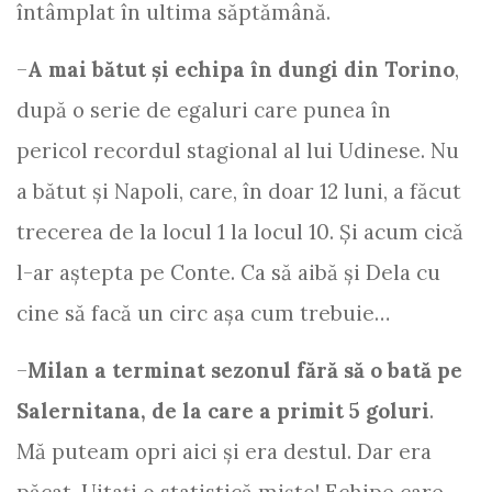
întâmplat în ultima săptămână.
–
A mai bătut și echipa în dungi din Torino
,
după o serie de egaluri care punea în
pericol recordul stagional al lui Udinese. Nu
a bătut și Napoli, care, în doar 12 luni, a făcut
trecerea de la locul 1 la locul 10. Și acum cică
l-ar aștepta pe Conte. Ca să aibă și Dela cu
cine să facă un circ așa cum trebuie…
–
Milan a terminat sezonul fără să o bată pe
Salernitana, de la care a primit 5 goluri
.
Mă puteam opri aici și era destul. Dar era