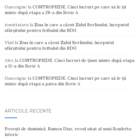
Gascoigne
la
CONTROPIEDE. Cinci lucruri pe care să le ții
minte după etapa a 28-a din Serie A
ionuttataru
la
Ziua în care a căzut Zidul Berlinului, începutul
sfârșitului pentru fotbalul din RDG
Vlad
la
Ziua în care a căzut Zidul Berlinului, începutul
sfârșitului pentru fotbalul din RDG
Alex
la
CONTROPIEDE. Cinci lucruri de ținut minte după etapa
a 11-a din Serie A
Gascoigne
la
CONTROPIEDE. Cinci lucruri pe care să le ții
minte după etapa a patra din Serie A
ARTICOLE RECENTE
Povești de duminică. Ramon Diaz, eroul uitat al unui Scudetto
istoric