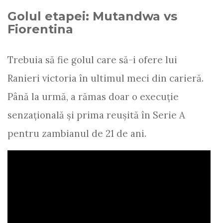
Golul etapei: Mutandwa vs
Fiorentina
Trebuia să fie golul care să-i ofere lui
Ranieri victoria în ultimul meci din carieră.
Până la urmă, a rămas doar o execuție
senzațională și prima reușită în Serie A
pentru zambianul de 21 de ani.