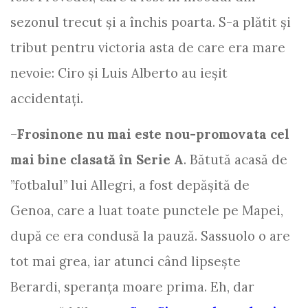
sezonul trecut și a închis poarta. S-a plătit și
tribut pentru victoria asta de care era mare
nevoie: Ciro și Luis Alberto au ieșit
accidentați.
–
Frosinone nu mai este nou-promovata cel
mai bine clasată în Serie A
. Bătută acasă de
”fotbalul” lui Allegri, a fost depășită de
Genoa, care a luat toate punctele pe Mapei,
după ce era condusă la pauză. Sassuolo o are
tot mai grea, iar atunci când lipsește
Berardi, speranța moare prima. Eh, dar