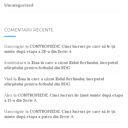
Uncategorized
COMENTARII RECENTE
Gascoigne
la
CONTROPIEDE. Cinci lucruri pe care să le ții
minte după etapa a 28-a din Serie A
ionuttataru
la
Ziua în care a căzut Zidul Berlinului, începutul
sfârșitului pentru fotbalul din RDG
Vlad
la
Ziua în care a căzut Zidul Berlinului, începutul
sfârșitului pentru fotbalul din RDG
Alex
la
CONTROPIEDE. Cinci lucruri de ținut minte după etapa
a 11-a din Serie A
Gascoigne
la
CONTROPIEDE. Cinci lucruri pe care să le ții
minte după etapa a patra din Serie A