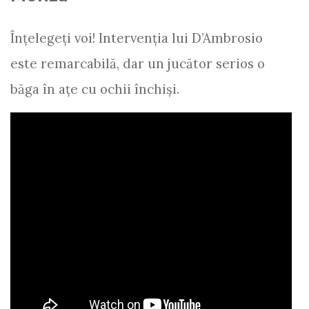
Înțelegeți voi! Intervenția lui D’Ambrosio
este remarcabilă, dar un jucător serios o
băga în ațe cu ochii închiși.