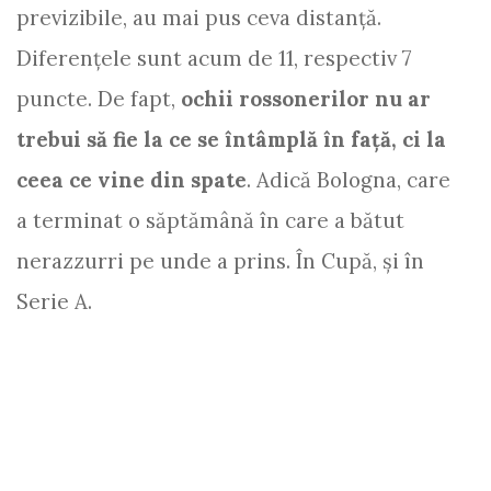
previzibile, au mai pus ceva distanță.
Diferențele sunt acum de 11, respectiv 7
puncte. De fapt,
ochii rossonerilor nu ar
trebui să fie la ce se întâmplă în față, ci la
ceea ce vine din spate
. Adică Bologna, care
a terminat o săptămână în care a bătut
nerazzurri pe unde a prins. În Cupă, și în
Serie A.