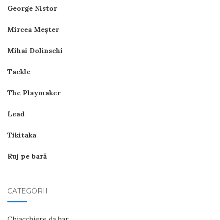
George Nistor
Mircea Meşter
Mihai Dolinschi
Tackle
The Playmaker
Lead
Tikitaka
Ruj pe bară
CATEGORII
Chiacchiere da bar