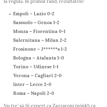
la regulă. În primul rând, rezultatele:
Empoli – Lazio 0-2
Sassuolo – Genoa 1-2
Monza – Fiorentina 0-1
Salernitana – Milan 2-2
Frosinone – J******s 1-2
Bologna – Atalanta 1-0
Torino – Udinese 1-1
Verona – Cagliari 2-0
Inter – Lecce 2-0
Roma – Napoli 2-0
Nu tre’ să fii expert ca Zazzaroni (wink!) ca