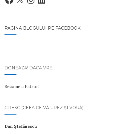
PAGINA BLOGULUI PE FACEBOOK
DONEAZĂ! DACĂ VREI.
Become a Patron!
CITESC (CEEA CE VĂ UREZ ŞI VOUĂ)
Dan Ştefănescu