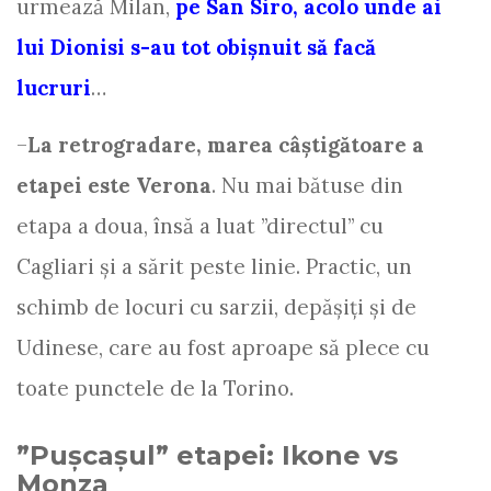
urmează Milan,
pe San Siro, acolo unde ai
lui Dionisi s-au tot obișnuit să facă
lucruri
…
–
La retrogradare, marea câștigătoare a
etapei este Verona
. Nu mai bătuse din
etapa a doua, însă a luat ”directul” cu
Cagliari și a sărit peste linie. Practic, un
schimb de locuri cu sarzii, depășiți și de
Udinese, care au fost aproape să plece cu
toate punctele de la Torino.
”Pușcașul” etapei: Ikone vs
Monza