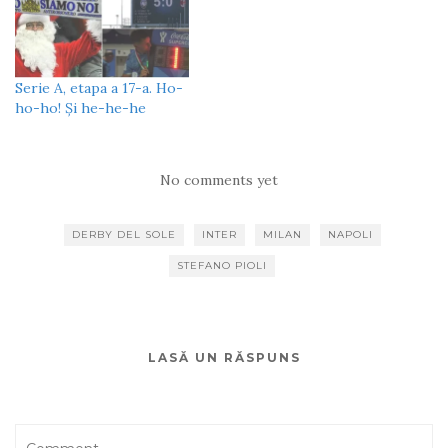
Serie A, etapa a 17-a. Ho-
ho-ho! Și he-he-he
No comments yet
DERBY DEL SOLE
INTER
MILAN
NAPOLI
STEFANO PIOLI
LASĂ UN RĂSPUNS