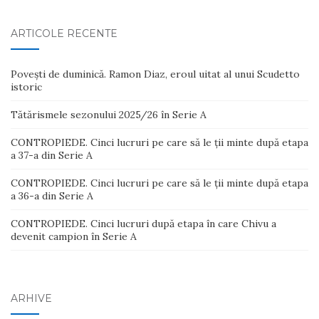
ARTICOLE RECENTE
Povești de duminică. Ramon Diaz, eroul uitat al unui Scudetto
istoric
Tătărismele sezonului 2025/26 în Serie A
CONTROPIEDE. Cinci lucruri pe care să le ții minte după etapa
a 37-a din Serie A
CONTROPIEDE. Cinci lucruri pe care să le ții minte după etapa
a 36-a din Serie A
CONTROPIEDE. Cinci lucruri după etapa în care Chivu a
devenit campion în Serie A
ARHIVE