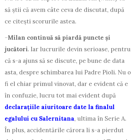
să știi că avem câte ceva de discutat, după
ce citești scorurile astea.
–
Milan continuă să piardă puncte și
jucători
. Iar lucrurile devin serioase, pentru
că s-a ajuns să se discute, pe bune de data
asta, despre schimbarea lui Padre Pioli. Nu o
fi el chiar primul vinovat, dar e evident că e
în confuzie, lucru tot mai evident după
declarațiile aiuritoare date la finalul
egalului cu Salernitana
, ultima în Serie A.
În plus, accidentările cărora li s-a pierdut