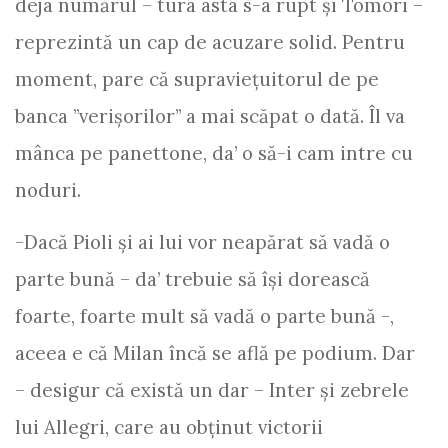
deja numărul – tura asta s-a rupt și Tomori –
reprezintă un cap de acuzare solid. Pentru
moment, pare că supraviețuitorul de pe
banca ”verișorilor” a mai scăpat o dată. Îl va
mânca pe panettone, da’ o să-i cam intre cu
noduri.
-Dacă Pioli și ai lui vor neapărat să vadă o
parte bună – da’ trebuie să își dorească
foarte, foarte mult să vadă o parte bună -,
aceea e că Milan încă se află pe podium. Dar
– desigur că există un dar – Inter și zebrele
lui Allegri, care au obținut victorii