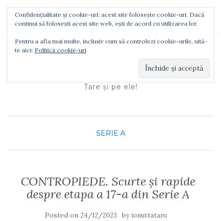
Confidențialitate și cookie-uri: acest site folosește cookie-uri. Dacă
TOGGLE NAVIGATION
continui să folosești acest site web, ești de acord cu utilizarea lor.
Pentru a afla mai multe, inclusiv cum să controlezi cookie-urile, uită-
te aici:
Politică cookie-uri
Ionuţ Tătaru
Tare şi pe ele!
SERIE A
CONTROPIEDE. Scurte și rapide
despre etapa a 17-a din Serie A
Posted on
by
24/12/2023
ionuttataru