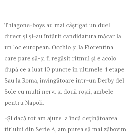
Thiagone-boys au mai câștigat un duel
direct și și-au întărit candidatura măcar la
un loc european. Occhio și la Fiorentina,
care pare să-și fi regăsit ritmul și e acolo,
după ce a luat 10 puncte în ultimele 4 etape.
Sau la Roma, învingătoare într-un Derby del
Sole cu mulți nervi și două roșii, ambele
pentru Napoli.
-Și dacă tot am ajuns la încă deținătoarea
titlului din Serie A, am putea să mai zăbovim