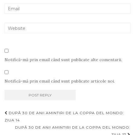
Notifică-mă prin email când sunt publicate alte comentarii.
Notifică-mă prin email când sunt publicate articole noi.
Navigare
DUPĂ 30 DE ANI! AMINTIRI DE LA COPPA DEL MONDO:
articole
ZIUA 14
DUPĂ 30 DE ANI! AMINTIRI DE LA COPPA DEL MONDO:
ZIUA 17