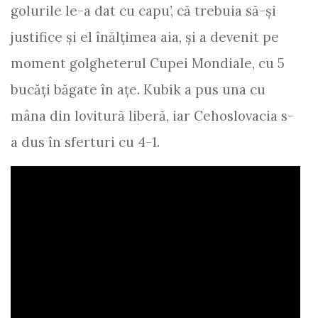
golurile le-a dat cu capu’, că trebuia să-şi
justifice şi el înălţimea aia, şi a devenit pe
moment golgheterul Cupei Mondiale, cu 5
bucăţi băgate în aţe. Kubik a pus una cu
mâna din lovitură liberă, iar Cehoslovacia s-
a dus în sferturi cu 4-1.