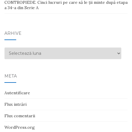
CONTROPIEDE. Cinci lucruri pe care să le ții minte după etapa
a 34-a din Serie A
ARHIVE
Arhive
META
Autentificare
Flux intrări
Flux comentarii
WordPress.org