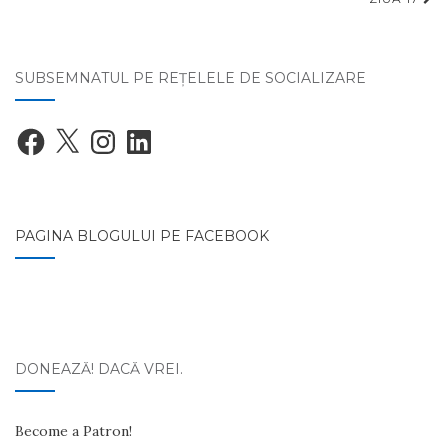
SUBSEMNATUL PE REŢELELE DE SOCIALIZARE
Facebook
X
Instagram
LinkedIn
PAGINA BLOGULUI PE FACEBOOK
DONEAZĂ! DACĂ VREI.
Become a Patron!