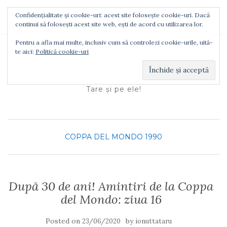
Confidențialitate și cookie-uri: acest site folosește cookie-uri. Dacă
TOGGLE NAVIGATION
continui să folosești acest site web, ești de acord cu utilizarea lor.
Pentru a afla mai multe, inclusiv cum să controlezi cookie-urile, uită-
te aici:
Politică cookie-uri
Ionuţ Tătaru
Tare şi pe ele!
COPPA DEL MONDO 1990
După 30 de ani! Amintiri de la Coppa
del Mondo: ziua 16
Posted on
by
23/06/2020
ionuttataru