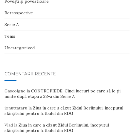
Poveşti şi povestioare
Retrospective
Serie A
Tenis
Uncategorized
COMENTARII RECENTE
Gascoigne
la
CONTROPIEDE. Cinci lucruri pe care să le ții
minte după etapa a 28-a din Serie A
ionuttataru
la
Ziua în care a căzut Zidul Berlinului, începutul
sfârșitului pentru fotbalul din RDG
Vlad
la
Ziua în care a căzut Zidul Berlinului, începutul
sfârșitului pentru fotbalul din RDG