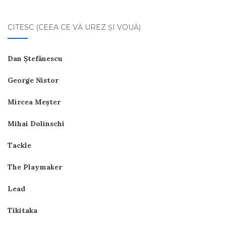
CITESC (CEEA CE VĂ UREZ ŞI VOUĂ)
Dan Ştefănescu
George Nistor
Mircea Meşter
Mihai Dolinschi
Tackle
The Playmaker
Lead
Tikitaka