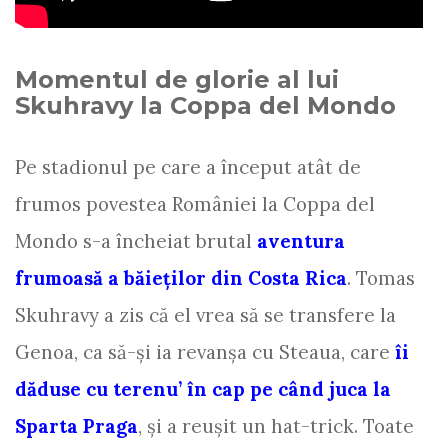
Momentul de glorie al lui
Skuhravy la Coppa del Mondo
Pe stadionul pe care a început atât de
frumos povestea României la Coppa del
Mondo s-a încheiat brutal
aventura
frumoasă a băieţilor din Costa Rica
. Tomas
Skuhravy a zis că el vrea să se transfere la
Genoa, ca să-şi ia revanşa cu Steaua, care
îi
dăduse cu terenu’ în cap pe când juca la
Sparta Praga
, şi a reuşit un hat-trick. Toate