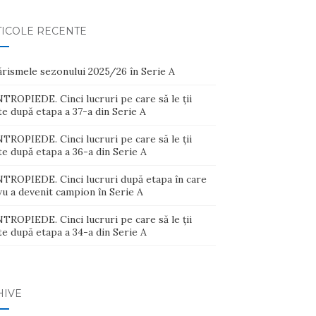
TICOLE RECENTE
ărismele sezonului 2025/26 în Serie A
ROPIEDE. Cinci lucruri pe care să le ții
e după etapa a 37-a din Serie A
ROPIEDE. Cinci lucruri pe care să le ții
e după etapa a 36-a din Serie A
TROPIEDE. Cinci lucruri după etapa în care
u a devenit campion în Serie A
ROPIEDE. Cinci lucruri pe care să le ții
e după etapa a 34-a din Serie A
HIVE