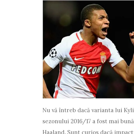
Nu vă întreb dacă varianta lui Ky
sezonului 2016/17 a fost mai bună
Haaland. Sunt curios dacă impactu