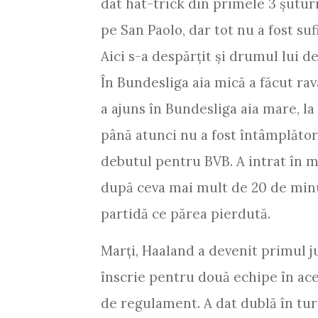
dat hat-trick din primele 3 șuturi
pe San Paolo, dar tot nu a fost s
Aici s-a despărțit și drumul lui d
În Bundesliga aia mică a făcut rav
a ajuns în Bundesliga aia mare, la
până atunci nu a fost întâmplător
debutul pentru BVB. A intrat în m
după ceva mai mult de 20 de minut
partidă ce părea pierdută.
Marți, Haaland a devenit primul 
înscrie pentru două echipe în acee
de regulament. A dat dublă în turu