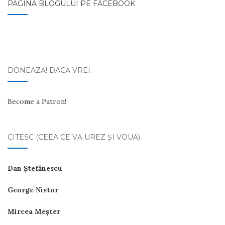
PAGINA BLOGULUI PE FACEBOOK
DONEAZĂ! DACĂ VREI.
Become a Patron!
CITESC (CEEA CE VĂ UREZ ŞI VOUĂ)
Dan Ştefănescu
George Nistor
Mircea Meşter