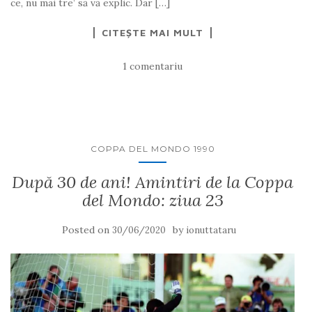
ce, nu mai tre’ să vă explic. Dar […]
CITEȘTE MAI MULT
1 comentariu
COPPA DEL MONDO 1990
După 30 de ani! Amintiri de la Coppa
del Mondo: ziua 23
Posted on
by
30/06/2020
ionuttataru