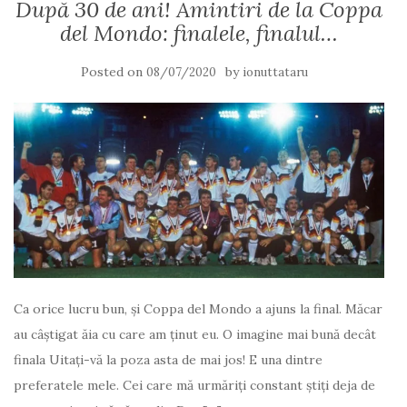
După 30 de ani! Amintiri de la Coppa
del Mondo: finalele, finalul…
Posted on
by
08/07/2020
ionuttataru
Ca orice lucru bun, și Coppa del Mondo a ajuns la final. Măcar
au câștigat ăia cu care am ținut eu. O imagine mai bună decât
finala Uitați-vă la poza asta de mai jos! E una dintre
preferatele mele. Cei care mă urmăriţi constant ştiţi deja de