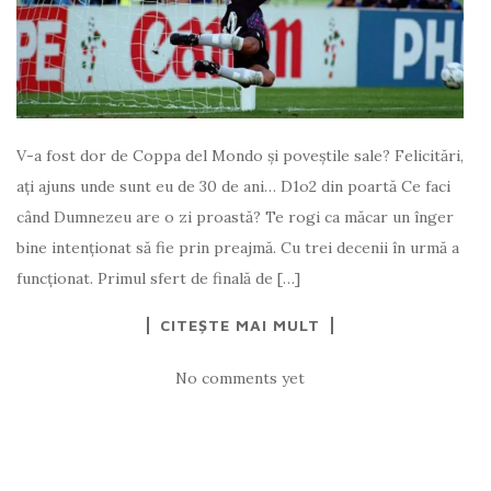
V-a fost dor de Coppa del Mondo și poveștile sale? Felicitări,
ați ajuns unde sunt eu de 30 de ani… D1o2 din poartă Ce faci
când Dumnezeu are o zi proastă? Te rogi ca măcar un înger
bine intenţionat să fie prin preajmă. Cu trei decenii în urmă a
funcţionat. Primul sfert de finală de […]
CITEȘTE MAI MULT
No comments yet