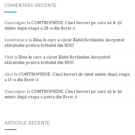
COMENTARII RECENTE
Gascoigne
la
CONTROPIEDE. Cinci lucruri pe care să le ții
minte după etapa a 28-a din Serie A
ionuttataru
la
Ziua în care a căzut Zidul Berlinului, începutul
sfârșitului pentru fotbalul din RDG
Vlad
la
Ziua în care a căzut Zidul Berlinului, începutul
sfârșitului pentru fotbalul din RDG
Alex
la
CONTROPIEDE. Cinci lucruri de ținut minte după etapa
a 11-a din Serie A
Gascoigne
la
CONTROPIEDE. Cinci lucruri pe care să le ții
minte după etapa a patra din Serie A
ARTICOLE RECENTE