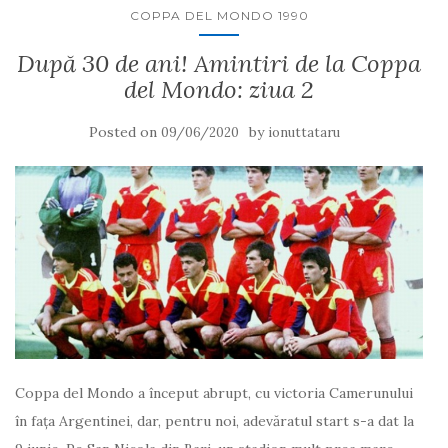
COPPA DEL MONDO 1990
După 30 de ani! Amintiri de la Coppa
del Mondo: ziua 2
Posted on
by
09/06/2020
ionuttataru
Coppa del Mondo a început abrupt, cu victoria Camerunului
în fața Argentinei, dar, pentru noi, adevăratul start s-a dat la