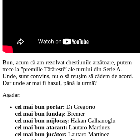
Bun, acum că am rezolvat chestiunile arzătoare, putem
trece la ”premiile Tătărești” ale turului din Serie A.
Unde, sunt convins, nu o să reușim să cădem de acord.
Dar unde ar mai fi hazul, până la urmă?
Așadar:
cel mai bun portar:
Di Gregorio
cel mai bun fundaș:
Bremer
cel mai bun mijlocaș:
Hakan Calhanoglu
cel mai bun atacant:
Lautaro Martinez
cel mai bun jucător:
Lautaro Martinez