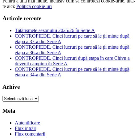
Pentru a afla mai multe, inclusiv cum să controlezi cookie-urile, uită-
te aici:
Politică cookie-uri
Articole recente
Tătărismele sezonului 2025/26 în Serie A
CONTROPIEDE. Cinci lucruri pe care să le ții minte după
etapa a 37-a din Serie A
CONTROPIEDE. Cinci lucruri pe care să le ții minte după
etapa a 36-a din Serie A
CONTROPIEDE. Cinci lucruri după etapa în care Chivu a
devenit campion în Serie A
CONTROPIEDE. Cinci lucruri pe care să le ții minte după
etapa a 34-a din Serie A
Arhive
Arhive
Meta
Autentificare
Flux intrări
Flux comentarii