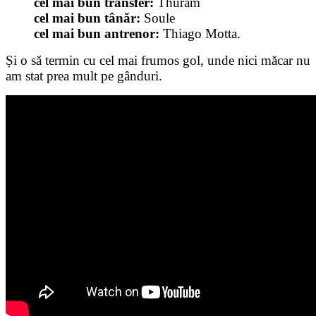
cel mai bun transfer:
Thuram
cel mai bun tânăr:
Soule
cel mai bun antrenor:
Thiago Motta.
Și o să termin cu cel mai frumos gol, unde nici măcar nu
am stat prea mult pe gânduri.