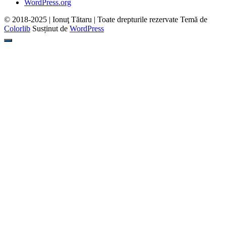
WordPress.org
© 2018-2025 | Ionuţ Tătaru | Toate drepturile rezervate Temă de
Colorlib
Susținut de
WordPress