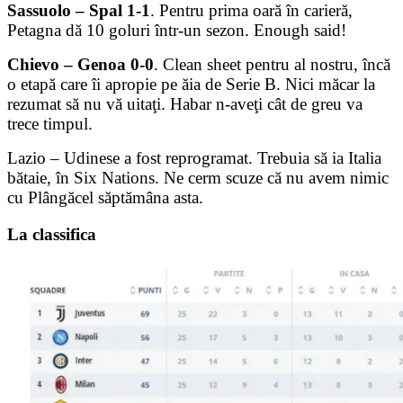
Sassuolo – Spal 1-1
. Pentru prima oară în carieră,
Petagna dă 10 goluri într-un sezon. Enough said!
Chievo – Genoa 0-0
. Clean sheet pentru al nostru, încă
o etapă care îi apropie pe ăia de Serie B. Nici măcar la
rezumat să nu vă uitaţi. Habar n-aveţi cât de greu va
trece timpul.
Lazio – Udinese a fost reprogramat. Trebuia să ia Italia
bătaie, în Six Nations. Ne cerm scuze că nu avem nimic
cu Plângăcel săptămâna asta.
La classifica