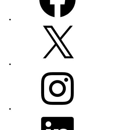
X
Instagram
LinkedIn