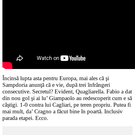
Încinsă lupta asta pentru Europa, mai ales că şi
Sampdoria anunţă că e vie, după trei înfrângeri
consecutive. Secretul? Evident, Quagliarella. Fabio a dat
din nou gol şi ai lu’ Giampaolo au redescoperit cum e să
câştigi. 1-0 contra lui Cagliari, pe teren propriu. Putea fi
mai mult, da’ Cragno a făcut bine în poartă. Inclusiv
parada etapei. Ecco.