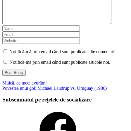
Notifică-mă prin email când sunt publicate alte comentarii.
Notifică-mă prin email când sunt publicate articole noi.
Navigare
Muică, ce meci avurăm!
Povestea unui gol: Michael Laudrup vs. Uruguay (1986)
articole
Subsemnatul pe reţelele de socializare
Facebook