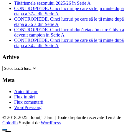
Tătărismele sezonului 2025/26 în Serie A
CONTROPIEDE. Cinci lucruri pe care să le ții minte după
etapa a 37-a din Serie A
CONTROPIEDE. Cinci lucruri pe care să le ții minte după
etapa a 36-a din Serie A
CONTROPIEDE. Cinci lucruri după etapa în care Chivu a
devenit campion în Serie A
CONTROPIEDE. Cinci lucruri pe care să le ții minte după
etapa a 34-a din Serie A
Arhive
Arhive
Meta
Autentificare
Flux intrări
Flux comentarii
WordPress.org
© 2018-2025 | Ionuţ Tătaru | Toate drepturile rezervate Temă de
Colorlib
Susținut de
WordPress