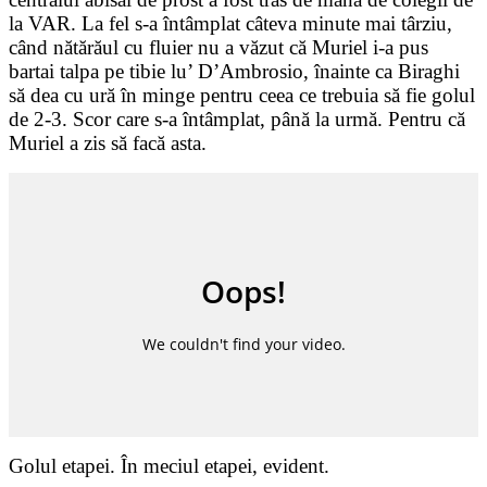
la VAR. La fel s-a întâmplat câteva minute mai târziu,
când nătărăul cu fluier nu a văzut că Muriel i-a pus
bartai talpa pe tibie lu’ D’Ambrosio, înainte ca Biraghi
să dea cu ură în minge pentru ceea ce trebuia să fie golul
de 2-3. Scor care s-a întâmplat, până la urmă. Pentru că
Muriel a zis să facă asta.
Golul etapei. În meciul etapei, evident.