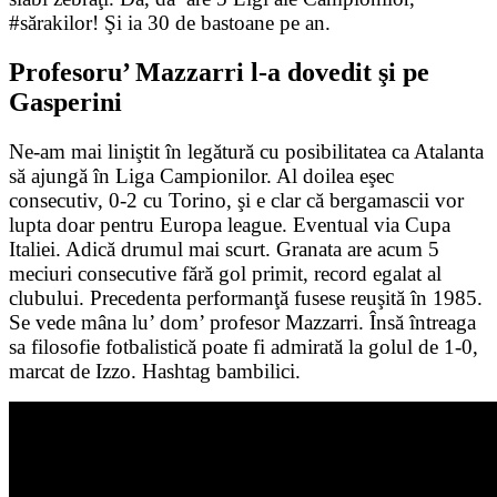
#sărakilor! Şi ia 30 de bastoane pe an.
Profesoru’ Mazzarri l-a dovedit şi pe
Gasperini
Ne-am mai liniştit în legătură cu posibilitatea ca Atalanta
să ajungă în Liga Campionilor. Al doilea eşec
consecutiv, 0-2 cu Torino, şi e clar că bergamascii vor
lupta doar pentru Europa league. Eventual via Cupa
Italiei. Adică drumul mai scurt. Granata are acum 5
meciuri consecutive fără gol primit, record egalat al
clubului. Precedenta performanţă fusese reuşită în 1985.
Se vede mâna lu’ dom’ profesor Mazzarri. Însă întreaga
sa filosofie fotbalistică poate fi admirată la golul de 1-0,
marcat de Izzo. Hashtag bambilici.