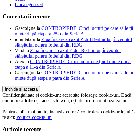
Uncategorized
Comentarii recente
Gascoigne
la
CONTROPIEDE. Cinci lucruri pe care să le ții
minte după etapa a 28-a din Serie A
ionuttataru
la
Ziua în care a căzut Zidul Berlinului, începutul
sfârșitului pentru fotbalul din RDG
Vlad
la
Ziua în care a căzut Zidul Berlinului, începutul
sfârșitului pentru fotbalul din RDG
Alex
la
CONTROPIEDE. Cinci lucruri de ținut minte după
etapa a 11-a din Serie A
Gascoigne
la
CONTROPIEDE. Cinci lucruri pe care să le ții
minte după etapa a patra din Serie A
Confidențialitate și cookie-uri: acest site folosește cookie-uri. Dacă
continui să folosești acest site web, ești de acord cu utilizarea lor.
Pentru a afla mai multe, inclusiv cum să controlezi cookie-urile, uită-
te aici:
Politică cookie-uri
Articole recente