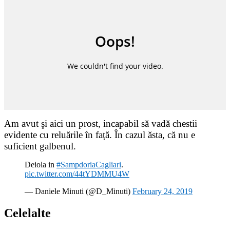
Am avut şi aici un prost, incapabil să vadă chestii
evidente cu reluările în faţă. În cazul ăsta, că nu e
suficient galbenul.
Deiola in
#SampdoriaCagliari
.
pic.twitter.com/44tYDMMU4W
— Daniele Minuti (@D_Minuti)
February 24, 2019
Celelalte