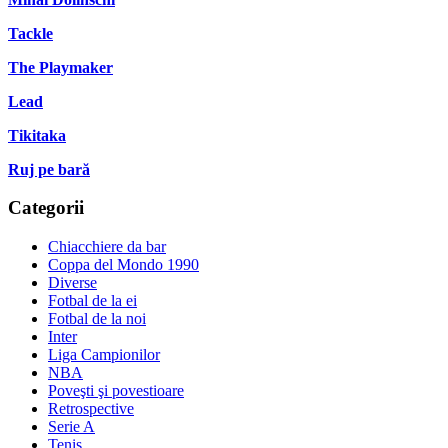
Tackle
The Playmaker
Lead
Tikitaka
Ruj pe bară
Categorii
Chiacchiere da bar
Coppa del Mondo 1990
Diverse
Fotbal de la ei
Fotbal de la noi
Inter
Liga Campionilor
NBA
Poveşti şi povestioare
Retrospective
Serie A
Tenis