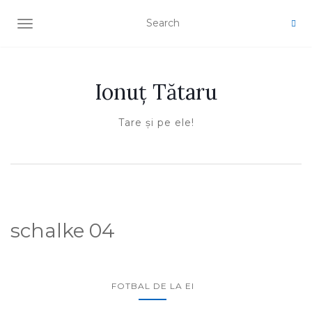
TOGGLE NAVIGATION
Ionuţ Tătaru
Tare şi pe ele!
schalke 04
FOTBAL DE LA EI