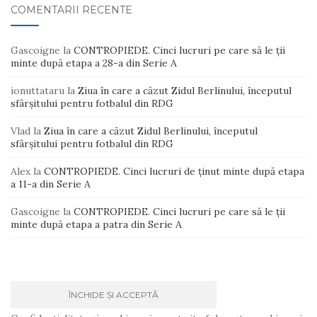
COMENTARII RECENTE
Gascoigne
la
CONTROPIEDE. Cinci lucruri pe care să le ții
minte după etapa a 28-a din Serie A
ionuttataru
la
Ziua în care a căzut Zidul Berlinului, începutul
sfârșitului pentru fotbalul din RDG
Vlad
la
Ziua în care a căzut Zidul Berlinului, începutul
sfârșitului pentru fotbalul din RDG
Alex
la
CONTROPIEDE. Cinci lucruri de ținut minte după etapa
a 11-a din Serie A
Gascoigne
la
CONTROPIEDE. Cinci lucruri pe care să le ții
minte după etapa a patra din Serie A