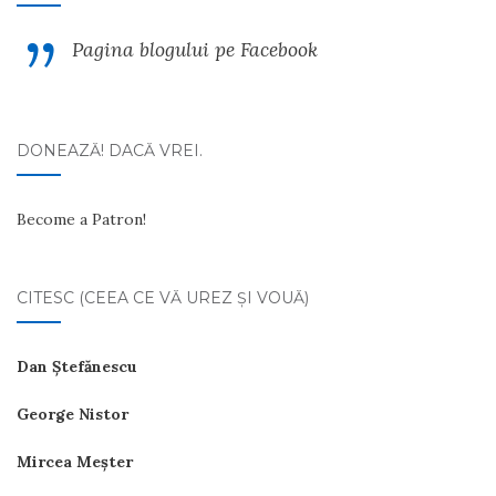
Pagina blogului pe Facebook
DONEAZĂ! DACĂ VREI.
Become a Patron!
CITESC (CEEA CE VĂ UREZ ŞI VOUĂ)
Dan Ştefănescu
George Nistor
Mircea Meşter