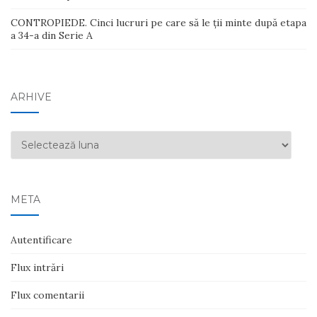
CONTROPIEDE. Cinci lucruri pe care să le ții minte după etapa
a 34-a din Serie A
ARHIVE
Arhive
META
Autentificare
Flux intrări
Flux comentarii