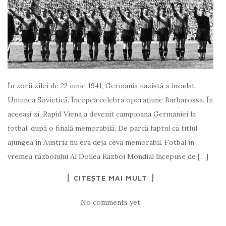
În zorii zilei de 22 iunie 1941, Germania nazistă a invadat
Uniunea Sovietică. Începea celebra operaţiune Barbarossa. În
aceeaşi zi, Rapid Viena a devenit campioana Germaniei la
fotbal, după o finală memorabilă. De parcă faptul că titlul
ajungea în Austria nu era deja ceva memorabil. Fotbal în
vremea războiului Al Doilea Război Mondial începuse de […]
CITEȘTE MAI MULT
No comments yet