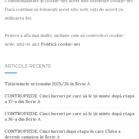
Confidențialitate și cookie-uri: acest site folosește cookie-uri.
Dacă continui să folosești acest site web, ești de acord cu
utilizarea lor.
Pentru a afla mai multe, inclusiv cum să controlezi cookie-
urile, uită-te aici:
Politică cookie-uri
ARTICOLE RECENTE
Tătărismele sezonului 2025/26 în Serie A
CONTROPIEDE. Cinci lucruri pe care să le ții minte după etapa
a 37-a din Serie A
CONTROPIEDE. Cinci lucruri pe care să le ții minte după etapa
a 36-a din Serie A
CONTROPIEDE. Cinci lucruri după etapa în care Chivu a
devenit campion în Serie A