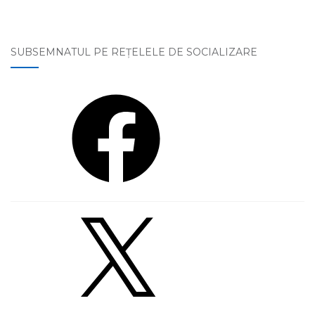
SUBSEMNATUL PE REŢELELE DE SOCIALIZARE
Facebook
X