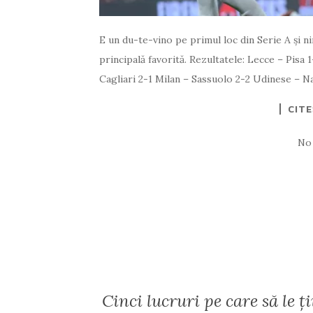
E un du-te-vino pe primul loc din Serie A și n
principală favorită. Rezultatele: Lecce – Pis
Cagliari 2-1 Milan – Sassuolo 2-2 Udinese – N
CIT
No
Cinci lucruri pe care să le 