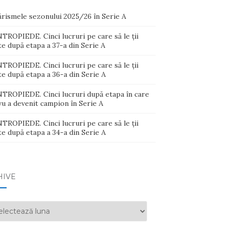
ărismele sezonului 2025/26 în Serie A
ROPIEDE. Cinci lucruri pe care să le ții
e după etapa a 37-a din Serie A
ROPIEDE. Cinci lucruri pe care să le ții
e după etapa a 36-a din Serie A
TROPIEDE. Cinci lucruri după etapa în care
u a devenit campion în Serie A
ROPIEDE. Cinci lucruri pe care să le ții
e după etapa a 34-a din Serie A
HIVE
ive