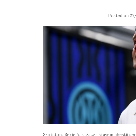
Posted on
27
S-a întors Serie A, ragazzi, și avem chestii se