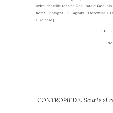
orice, chestiile tehnice. Rezultatele: Sassuo
Roma – Bologna 1-0 Cagliari – Fiorentina 1-1 
1 Udinese […]
CIT
No
CONTROPIEDE. Scurte și rap