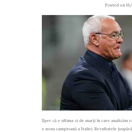
Posted on
16
Sper că e ultima zi de marți în care analizăm ra
e noua campioană a Italiei. Rezultatele (supără