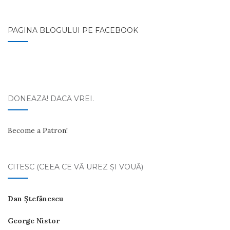
PAGINA BLOGULUI PE FACEBOOK
DONEAZĂ! DACĂ VREI.
Become a Patron!
CITESC (CEEA CE VĂ UREZ ŞI VOUĂ)
Dan Ştefănescu
George Nistor