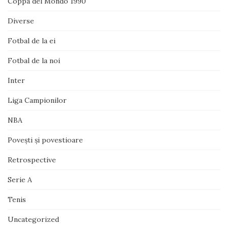
Coppa del Mondo 1990
Diverse
Fotbal de la ei
Fotbal de la noi
Inter
Liga Campionilor
NBA
Poveşti şi povestioare
Retrospective
Serie A
Tenis
Uncategorized