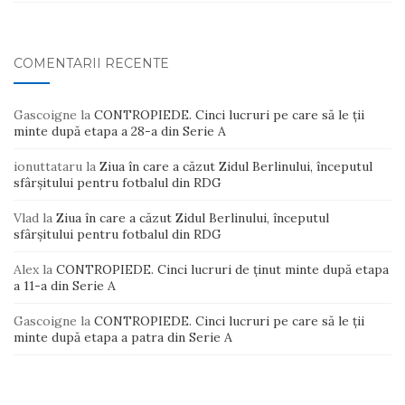
COMENTARII RECENTE
Gascoigne
la
CONTROPIEDE. Cinci lucruri pe care să le ții
minte după etapa a 28-a din Serie A
ionuttataru
la
Ziua în care a căzut Zidul Berlinului, începutul
sfârșitului pentru fotbalul din RDG
Vlad
la
Ziua în care a căzut Zidul Berlinului, începutul
sfârșitului pentru fotbalul din RDG
Alex
la
CONTROPIEDE. Cinci lucruri de ținut minte după etapa
a 11-a din Serie A
Gascoigne
la
CONTROPIEDE. Cinci lucruri pe care să le ții
minte după etapa a patra din Serie A