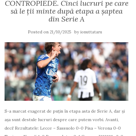
CONTROPIEDE. Cinci lucruri pe care
să le ții minte după etapa a șaptea
din Serie A
Posted on
by
21/10/2025
ionuttataru
S-a marcat exagerat de puțin în etapa asta de Serie A, dar și
așa sunt destule lucruri despre care putem vorbi. Avanti,
deci! Rezultatele: Lecce – Sassuolo 0-0 Pisa – Verona 0-0