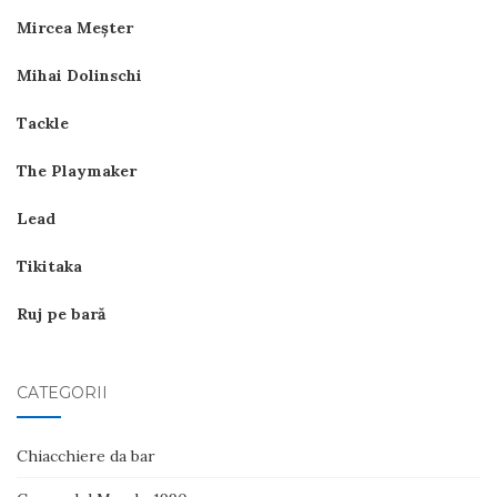
Mircea Meşter
Mihai Dolinschi
Tackle
The Playmaker
Lead
Tikitaka
Ruj pe bară
CATEGORII
Chiacchiere da bar