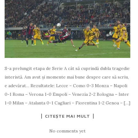
S-a prelungit etapa de Serie A cât să cuprindă dubla tragedie
interistă. Am avut și momente mai bune despre care să scriu,
e adevărat… Rezultatele: Lecce – Como 0-3 Monza – Napoli
0-1 Roma – Verona 1-0 Empoli – Venezia 2-2 Bologna – Inter
1-0 Milan – Atalanta 0-1 Cagliari – Fiorentina 1-2 Genoa – […]
CITEȘTE MAI MULT
No comments yet