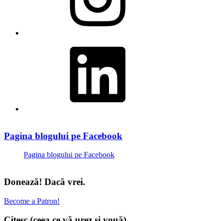
LinkedIn
Pagina blogului pe Facebook
Pagina blogului pe Facebook
Donează! Dacă vrei.
Become a Patron!
Citesc (ceea ce vă urez şi vouă)