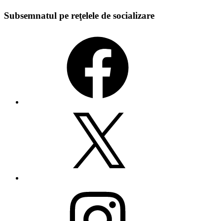
Subsemnatul pe reţelele de socializare
Facebook
X
Instagram