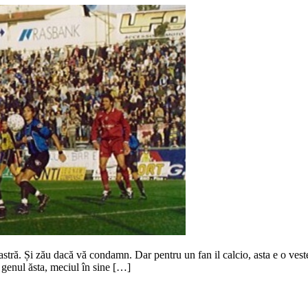
astră. Și zău dacă vă condamn. Dar pentru un fan il calcio, asta e o vest
de genul ăsta, meciul în sine […]