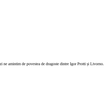
zi ne amintim de povestea de dragoste dintre Igor Protti și Livorno.