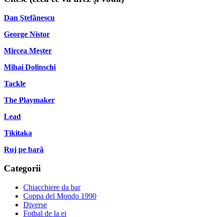
Dan Ştefănescu
George Nistor
Mircea Meşter
Mihai Dolinschi
Tackle
The Playmaker
Lead
Tikitaka
Ruj pe bară
Categorii
Chiacchiere da bar
Coppa del Mondo 1990
Diverse
Fotbal de la ei