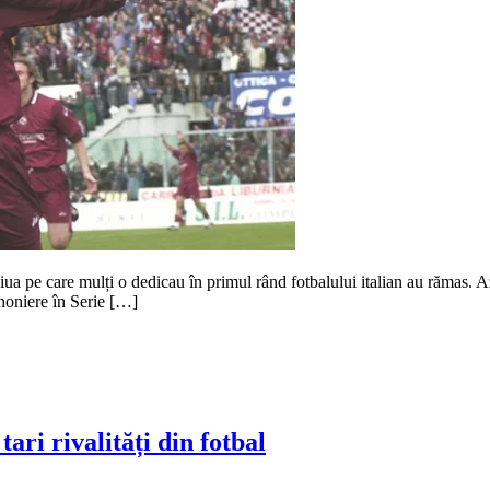
ua pe care mulți o dedicau în primul rând fotbalului italian au rămas. A
nnoniere în Serie […]
ari rivalități din fotbal