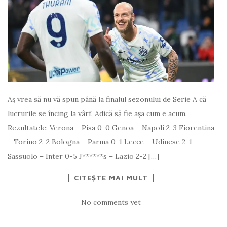
Aș vrea să nu vă spun până la finalul sezonului de Serie A că
lucrurile se încing la vârf. Adică să fie așa cum e acum.
Rezultatele: Verona – Pisa 0-0 Genoa – Napoli 2-3 Fiorentina
– Torino 2-2 Bologna – Parma 0-1 Lecce – Udinese 2-1
Sassuolo – Inter 0-5 J******s – Lazio 2-2 […]
CITEȘTE MAI MULT
No comments yet