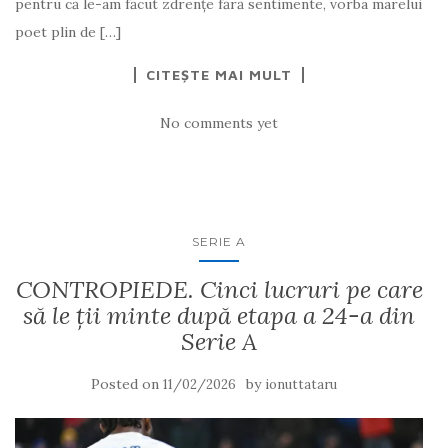
pentru că le-am făcut zdrențe fără sentimente, vorba marelui
poet plin de […]
CITEȘTE MAI MULT
No comments yet
SERIE A
CONTROPIEDE. Cinci lucruri pe care
să le ții minte după etapa a 24-a din
Serie A
Posted on
by
11/02/2026
ionuttataru