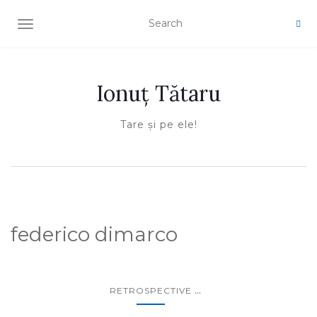
TOGGLE NAVIGATION
Ionuţ Tătaru
Tare şi pe ele!
federico dimarco
...
RETROSPECTIVE