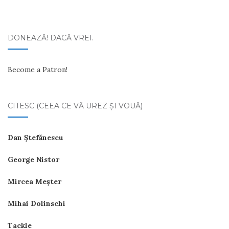
DONEAZĂ! DACĂ VREI.
Become a Patron!
CITESC (CEEA CE VĂ UREZ ŞI VOUĂ)
Dan Ştefănescu
George Nistor
Mircea Meşter
Mihai Dolinschi
Tackle