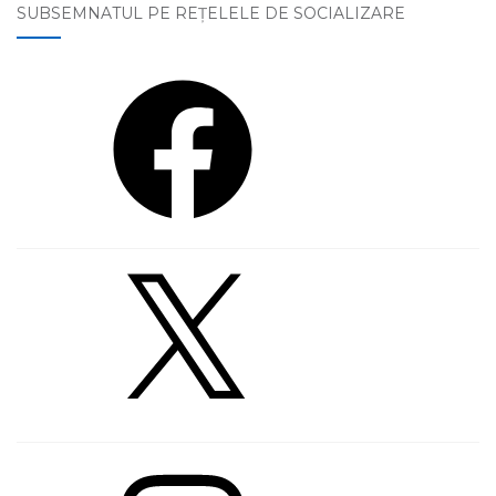
SUBSEMNATUL PE REŢELELE DE SOCIALIZARE
Facebook
X
Instagram