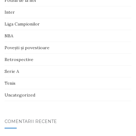
Fotbal de la noi
Inter
Liga Campionilor
NBA
Poveşti şi povestioare
Retrospective
Serie A
Tenis
Uncategorized
COMENTARII RECENTE