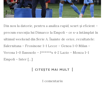
Din nou la datorie, pentru a analiza rapid, scurt și eficient –
precum execuția lui Dimarco la Empoli – ce s-a întâmplat în
ultimul weekend din Serie A. Înainte de orice, rezultatele:
Salernitana – Frosinone 1-1 Lecce – Genoa 1-0 Milan –
Verona 1-0 Sassuolo – J******s 4-2 Lazio – Monza 1-1
Empoli – Inter […]
CITEȘTE MAI MULT
1 comentariu