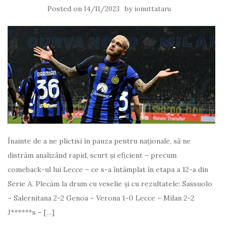
Posted on
by
14/11/2023
ionuttataru
Înainte de a ne plictisi în pauza pentru naționale, să ne
distrăm analizând rapid, scurt și eficient – precum
comeback-ul lui Lecce – ce s-a întâmplat în etapa a 12-a din
Serie A. Plecăm la drum cu veselie și cu rezultatele: Sassuolo
– Salernitana 2-2 Genoa – Verona 1-0 Lecce – Milan 2-2
J******s – […]