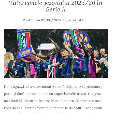
Tătărismele sezonului 2025/26 în
Serie A
Posted on
by
02/06/2026
ionuttataru
Hai, ragazzi, că s-a terminat Serie A deja de o săptămână și
puțin și dacă mai stau mult cu superlativele astea, reușește
mai întâi Milan să se înscrie în noul sezon! Nici nu mai are
rost să analizăm previziunile făcute la începutul sezonului,