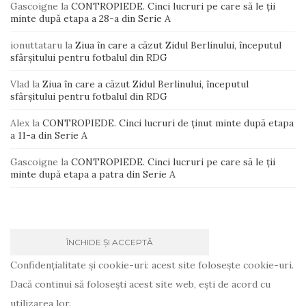
Gascoigne
la
CONTROPIEDE. Cinci lucruri pe care să le ții
minte după etapa a 28-a din Serie A
ionuttataru
la
Ziua în care a căzut Zidul Berlinului, începutul
sfârșitului pentru fotbalul din RDG
Vlad
la
Ziua în care a căzut Zidul Berlinului, începutul
sfârșitului pentru fotbalul din RDG
Alex
la
CONTROPIEDE. Cinci lucruri de ținut minte după etapa
a 11-a din Serie A
Gascoigne
la
CONTROPIEDE. Cinci lucruri pe care să le ții
minte după etapa a patra din Serie A
Confidențialitate și cookie-uri: acest site folosește cookie-uri.
Dacă continui să folosești acest site web, ești de acord cu
utilizarea lor.