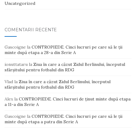
Uncategorized
COMENTARII RECENTE
Gascoigne
la
CONTROPIEDE. Cinci lucruri pe care să le ții
minte după etapa a 28-a din Serie A
ionuttataru
la
Ziua în care a căzut Zidul Berlinului, începutul
sfârșitului pentru fotbalul din RDG
Vlad
la
Ziua în care a căzut Zidul Berlinului, începutul
sfârșitului pentru fotbalul din RDG
Alex
la
CONTROPIEDE. Cinci lucruri de ținut minte după etapa
a 11-a din Serie A
Gascoigne
la
CONTROPIEDE. Cinci lucruri pe care să le ții
minte după etapa a patra din Serie A