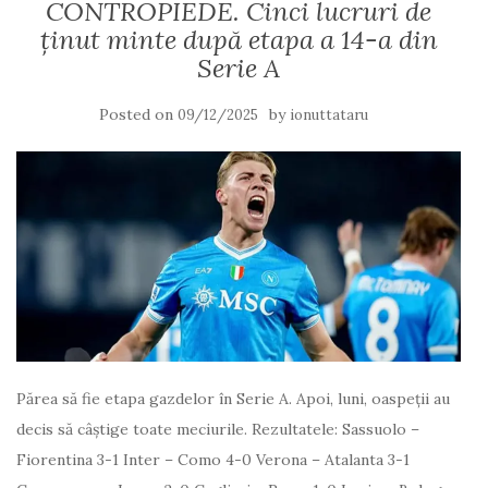
CONTROPIEDE. Cinci lucruri de
ținut minte după etapa a 14-a din
Serie A
Posted on
by
09/12/2025
ionuttataru
Părea să fie etapa gazdelor în Serie A. Apoi, luni, oaspeții au
decis să câștige toate meciurile. Rezultatele: Sassuolo –
Fiorentina 3-1 Inter – Como 4-0 Verona – Atalanta 3-1