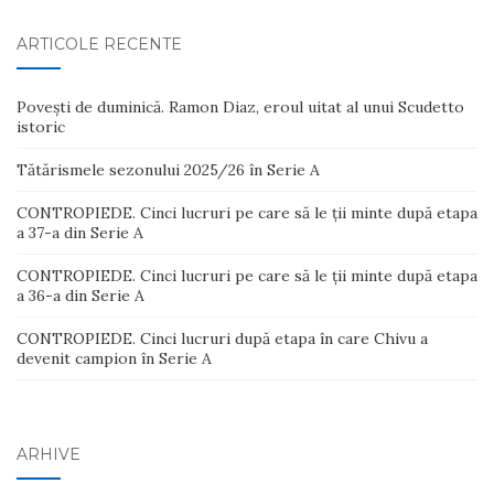
ARTICOLE RECENTE
Povești de duminică. Ramon Diaz, eroul uitat al unui Scudetto
istoric
Tătărismele sezonului 2025/26 în Serie A
CONTROPIEDE. Cinci lucruri pe care să le ții minte după etapa
a 37-a din Serie A
CONTROPIEDE. Cinci lucruri pe care să le ții minte după etapa
a 36-a din Serie A
CONTROPIEDE. Cinci lucruri după etapa în care Chivu a
devenit campion în Serie A
ARHIVE