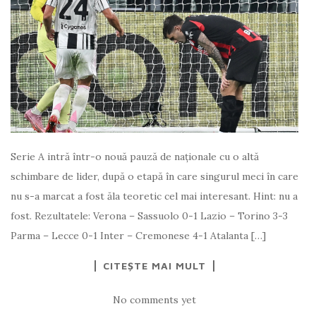
Serie A intră într-o nouă pauză de naționale cu o altă
schimbare de lider, după o etapă în care singurul meci în care
nu s-a marcat a fost ăla teoretic cel mai interesant. Hint: nu a
fost. Rezultatele: Verona – Sassuolo 0-1 Lazio – Torino 3-3
Parma – Lecce 0-1 Inter – Cremonese 4-1 Atalanta […]
CITEȘTE MAI MULT
No comments yet