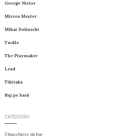
George Nistor
Mircea Meşter
Mihai Dolinschi
Tackle
The Playmaker
Lead
Tikitaka
Ruj pe bară
CATEGORII
Chiacchiere da bar