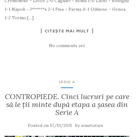
Cremonese – Lecce 2-0 Cagliari – Roma 1-0 Lazio – Bologna
1-1 Napoli – J******s 2-1 Pisa – Parma 0-1 Udinese – Genoa
1-2 Torino […]
CITEȘTE MAI MULT
No comments yet
SERIE A
CONTROPIEDE. Cinci lucruri pe care
să le ții minte după etapa a șasea din
Serie A
Posted on
by
07/10/2025
ionuttataru