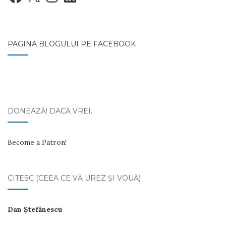
PAGINA BLOGULUI PE FACEBOOK
DONEAZĂ! DACĂ VREI.
Become a Patron!
CITESC (CEEA CE VĂ UREZ ŞI VOUĂ)
Dan Ştefănescu