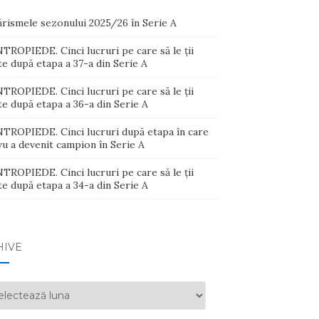
ărismele sezonului 2025/26 în Serie A
ROPIEDE. Cinci lucruri pe care să le ții
e după etapa a 37-a din Serie A
ROPIEDE. Cinci lucruri pe care să le ții
e după etapa a 36-a din Serie A
TROPIEDE. Cinci lucruri după etapa în care
u a devenit campion în Serie A
ROPIEDE. Cinci lucruri pe care să le ții
e după etapa a 34-a din Serie A
HIVE
ive