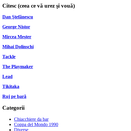
Citesc (ceea ce vă urez şi vouă)
Dan Ştefănescu
George Nistor
Mircea Meşter
Mihai Dolinschi
Tackle
The Playmaker
Lead
Tikitaka
Ruj pe bară
Categorii
Chiacchiere da bar
Coppa del Mondo 1990
Diverse