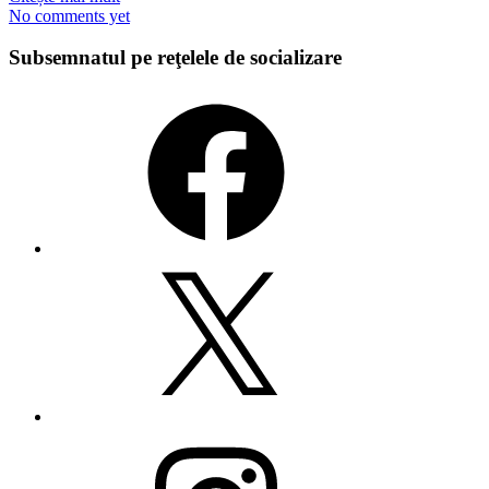
No comments yet
Subsemnatul pe reţelele de socializare
Facebook
X
Instagram