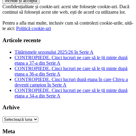
Confidențialitate și cookie-uri: acest site folosește cookie-uri. Dacă
continui să folosești acest site web, ești de acord cu utilizarea lor.
Pentru a afla mai multe, inclusiv cum să controlezi cookie-urile, uită-
te aici:
Politică cookie-uri
Articole recente
Tătărismele sezonului 2025/26 în Serie A
CONTROPIEDE. Cinci lucruri pe care să le ții minte după
etapa a 37-a din Serie A
CONTROPIEDE. Cinci lucruri pe care să le ții minte după
etapa a 36-a din Serie A
CONTROPIEDE. Cinci lucruri după etapa în care Chivu a
devenit campion în Serie A
CONTROPIEDE. Cinci lucruri pe care să le ții minte după
etapa a 34-a din Serie A
Arhive
Arhive
Meta