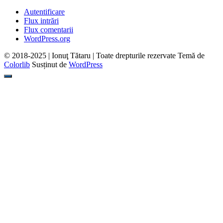
Autentificare
Flux intrări
Flux comentarii
WordPress.org
© 2018-2025 | Ionuţ Tătaru | Toate drepturile rezervate Temă de
Colorlib
Susținut de
WordPress