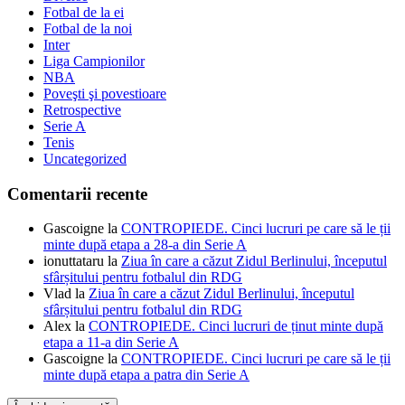
Fotbal de la ei
Fotbal de la noi
Inter
Liga Campionilor
NBA
Poveşti şi povestioare
Retrospective
Serie A
Tenis
Uncategorized
Comentarii recente
Gascoigne
la
CONTROPIEDE. Cinci lucruri pe care să le ții
minte după etapa a 28-a din Serie A
ionuttataru
la
Ziua în care a căzut Zidul Berlinului, începutul
sfârșitului pentru fotbalul din RDG
Vlad
la
Ziua în care a căzut Zidul Berlinului, începutul
sfârșitului pentru fotbalul din RDG
Alex
la
CONTROPIEDE. Cinci lucruri de ținut minte după
etapa a 11-a din Serie A
Gascoigne
la
CONTROPIEDE. Cinci lucruri pe care să le ții
minte după etapa a patra din Serie A