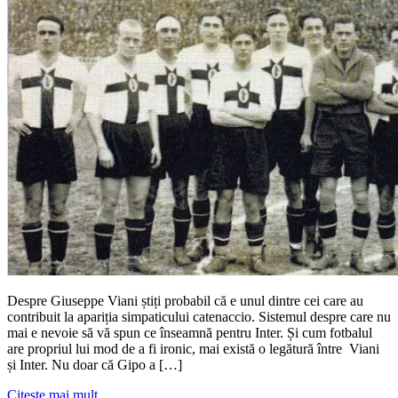
Despre Giuseppe Viani știți probabil că e unul dintre cei care au
contribuit la apariția simpaticului catenaccio. Sistemul despre care nu
mai e nevoie să vă spun ce înseamnă pentru Inter. Și cum fotbalul
are propriul lui mod de a fi ironic, mai există o legătură între Viani
și Inter. Nu doar că Gipo a […]
Citește mai mult