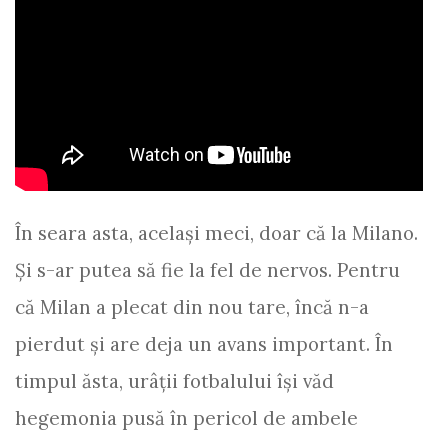
În seara asta, același meci, doar că la Milano.
Și s-ar putea să fie la fel de nervos. Pentru
că Milan a plecat din nou tare, încă n-a
pierdut și are deja un avans important. În
timpul ăsta, urâţii fotbalului îşi văd
hegemonia pusă în pericol de ambele