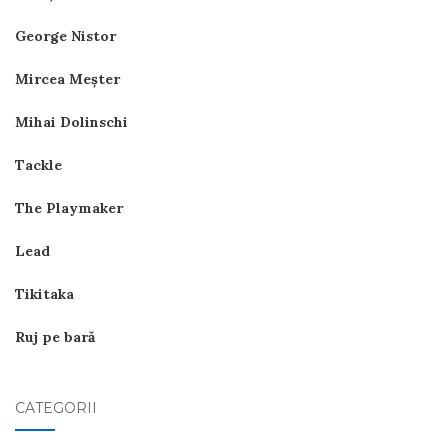
George Nistor
Mircea Meşter
Mihai Dolinschi
Tackle
The Playmaker
Lead
Tikitaka
Ruj pe bară
CATEGORII