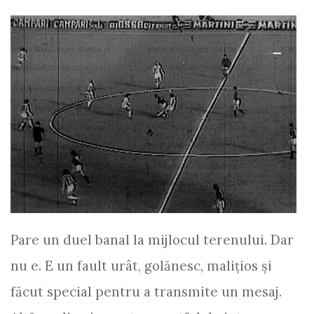
Pare un duel banal la mijlocul terenului. Dar
nu e. E un fault urât, golănesc, maliţios şi
făcut special pentru a transmite un mesaj.