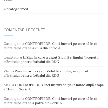
Uncategorized
COMENTARII RECENTE
Gascoigne
la
CONTROPIEDE. Cinci lucruri pe care să le ții
minte după etapa a 28-a din Serie A
ionuttataru
la
Ziua în care a căzut Zidul Berlinului, începutul
sfârșitului pentru fotbalul din RDG
Vlad
la
Ziua în care a căzut Zidul Berlinului, începutul
sfârșitului pentru fotbalul din RDG
Alex
la
CONTROPIEDE. Cinci lucruri de ținut minte după etapa
a 11-a din Serie A
Gascoigne
la
CONTROPIEDE. Cinci lucruri pe care să le ții
minte după etapa a patra din Serie A