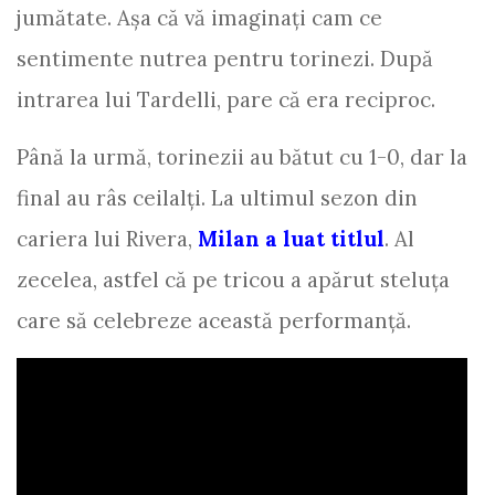
jumătate. Așa că vă imaginați cam ce
sentimente nutrea pentru torinezi. După
intrarea lui Tardelli, pare că era reciproc.
Până la urmă, torinezii au bătut cu 1-0, dar la
final au râs ceilalţi. La ultimul sezon din
cariera lui Rivera,
Milan a luat titlul
. Al
zecelea, astfel că pe tricou a apărut steluţa
care să celebreze această performanţă.