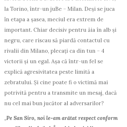
la Torino, într-un juBe – Milan. Deși se juca
în etapa a şasea, meciul era extrem de
important. Chiar decisiv pentru ăia în alb și
negru, care riscau să piardă contactul cu
rivalii din Milano, plecaţi ca din tun – 4
victorii şi un egal. Aşa că într-un fel se
explică agresivitatea peste limită a
zebratului. Şi cine poate fi o victimă mai
potrivită pentru a transmite un mesaj, dacă
nu cel mai bun jucător al adversarilor?
„
Pe San Siro, noi le-am arătat respect conform