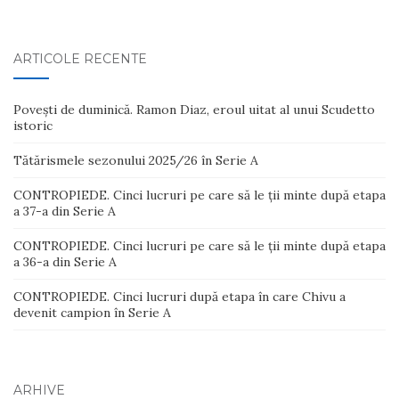
ARTICOLE RECENTE
Povești de duminică. Ramon Diaz, eroul uitat al unui Scudetto
istoric
Tătărismele sezonului 2025/26 în Serie A
CONTROPIEDE. Cinci lucruri pe care să le ții minte după etapa
a 37-a din Serie A
CONTROPIEDE. Cinci lucruri pe care să le ții minte după etapa
a 36-a din Serie A
CONTROPIEDE. Cinci lucruri după etapa în care Chivu a
devenit campion în Serie A
ARHIVE