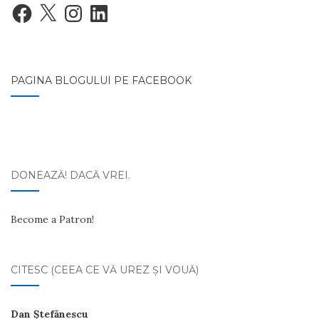
Facebook
X
Instagram
LinkedIn
PAGINA BLOGULUI PE FACEBOOK
DONEAZĂ! DACĂ VREI.
Become a Patron!
CITESC (CEEA CE VĂ UREZ ŞI VOUĂ)
Dan Ştefănescu