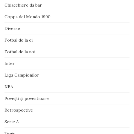
Chiacchiere da bar
Coppa del Mondo 1990
Diverse
Fotbal de la ei
Fotbal de la noi
Inter
Liga Campionilor
NBA
Poveşti şi povestioare
Retrospective
Serie A
Tenis