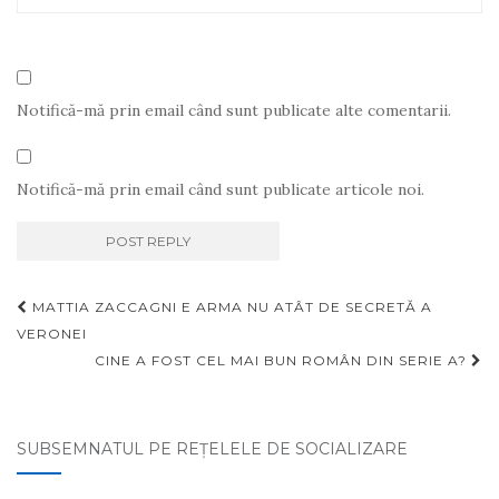
Notifică-mă prin email când sunt publicate alte comentarii.
Notifică-mă prin email când sunt publicate articole noi.
Navigare
MATTIA ZACCAGNI E ARMA NU ATÂT DE SECRETĂ A
articole
VERONEI
CINE A FOST CEL MAI BUN ROMÂN DIN SERIE A?
SUBSEMNATUL PE REŢELELE DE SOCIALIZARE