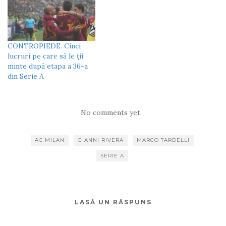
CONTROPIEDE. Cinci
lucruri pe care să le ții
minte după etapa a 36-a
din Serie A
No comments yet
AC MILAN
GIANNI RIVERA
MARCO TARDELLI
SERIE A
LASĂ UN RĂSPUNS