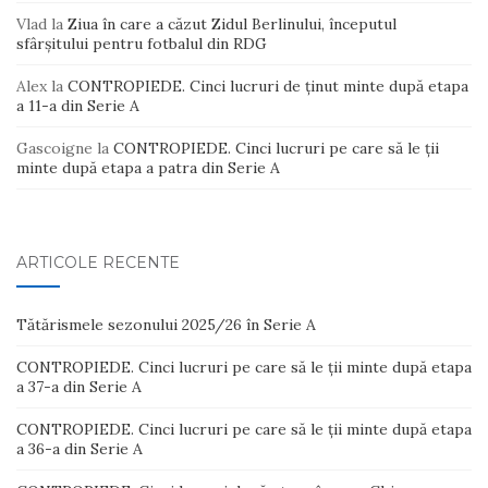
Vlad
la
Ziua în care a căzut Zidul Berlinului, începutul
sfârșitului pentru fotbalul din RDG
Alex
la
CONTROPIEDE. Cinci lucruri de ținut minte după etapa
a 11-a din Serie A
Gascoigne
la
CONTROPIEDE. Cinci lucruri pe care să le ții
minte după etapa a patra din Serie A
ARTICOLE RECENTE
Tătărismele sezonului 2025/26 în Serie A
CONTROPIEDE. Cinci lucruri pe care să le ții minte după etapa
a 37-a din Serie A
CONTROPIEDE. Cinci lucruri pe care să le ții minte după etapa
a 36-a din Serie A