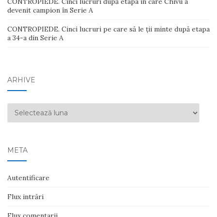
CONTROPIEDE. Cinci lucruri după etapa în care Chivu a
devenit campion în Serie A
CONTROPIEDE. Cinci lucruri pe care să le ții minte după etapa
a 34-a din Serie A
ARHIVE
Arhive
META
Autentificare
Flux intrări
Flux comentarii