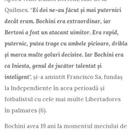
Quilmes. “
Ei doi ne-au făcut şi mai puternici
decât eram. Bochini era extraordinar, iar
Bertoni a fost un atacant uimitor. Era rapid,
puternic, putea trage cu ambele picioare, dribla
şi marca multe goluri decisive. Iar Bochini era
ca Iniesta, genul de jucător talentat şi
inteligent
”, şi-a amintit Francisco Sa, fundaş
la Independiente în acea perioadă şi
fotbalistul cu cele mai multe Libertadores
în palmares (6).
Bochini avea 19 ani la momentul meciului de