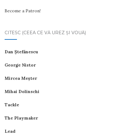
Become a Patron!
CITESC (CEEA CE VĂ UREZ ŞI VOUĂ)
Dan Ştefănescu
George Nistor
Mircea Meşter
Mihai Dolinschi
Tackle
The Playmaker
Lead