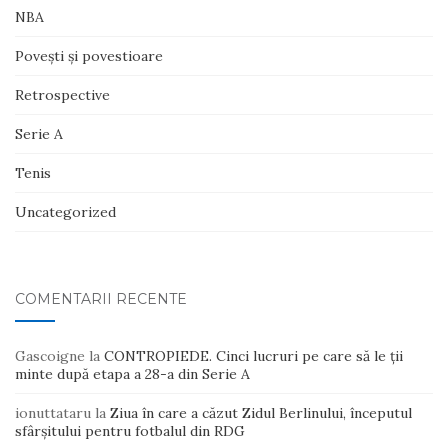
NBA
Poveşti şi povestioare
Retrospective
Serie A
Tenis
Uncategorized
COMENTARII RECENTE
Gascoigne
la
CONTROPIEDE. Cinci lucruri pe care să le ții
minte după etapa a 28-a din Serie A
ionuttataru
la
Ziua în care a căzut Zidul Berlinului, începutul
sfârșitului pentru fotbalul din RDG