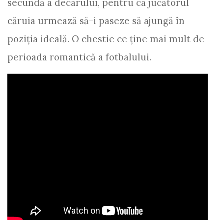
secundă a decarului, pentru ca jucătorul
căruia urmează să-i paseze să ajungă în
poziţia ideală. O chestie ce ţine mai mult de
perioada romantică a fotbalului.