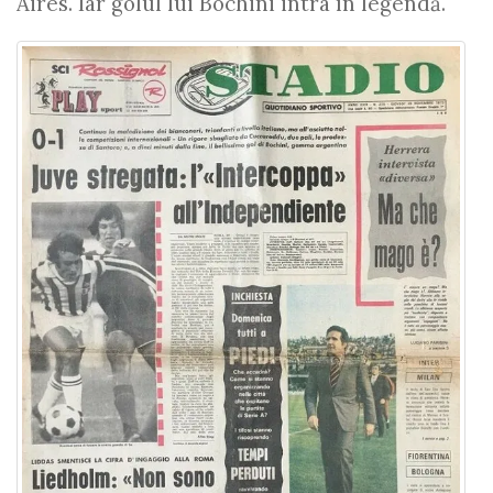
Aires. Iar golul lui Bochini intra în legendă.