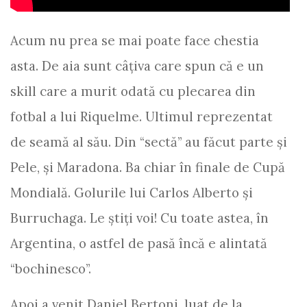
Acum nu prea se mai poate face chestia
asta. De aia sunt câţiva care spun că e un
skill care a murit odată cu plecarea din
fotbal a lui Riquelme. Ultimul reprezentat
de seamă al său. Din “sectă” au făcut parte şi
Pele, şi Maradona. Ba chiar în finale de Cupă
Mondială. Golurile lui Carlos Alberto şi
Burruchaga. Le ştiţi voi! Cu toate astea, în
Argentina, o astfel de pasă încă e alintată
“bochinesco”.
Apoi a venit Daniel Bertoni, luat de la