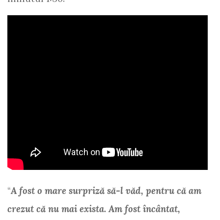
“
A fost o mare surpriză să-l văd, pentru că am
crezut că nu mai exista. Am fost încântat,