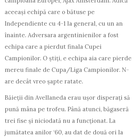
campioana Europei, Ajax Amsterdam. Adică
aceeaşi echipă care o bătuse pe
Independiente cu 4-1 la general, cu un an
înainte. Adversara argentinienilor a fost
echipa care a pierdut finala Cupei
Campionilor. O ştiţi, e echipa aia care pierde
mereu finale de Cupa/Liga Campionilor. N-
are decât vreo şapte ratate.
Băieţii din Avellaneda erau uşor disperaţi să
pună mâna pe trofeu. Până atunci, băgaseră
trei fise şi niciodată nu a funcţionat. La
jumătatea anilor ‘60, au dat de două ori la