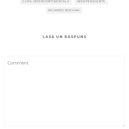
CUPA INTERCONTINENTALA
INDEPENDIENTE
RICARDO BOCHINI
LASĂ UN RĂSPUNS