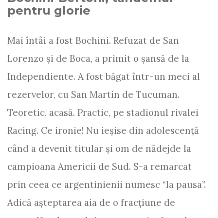
pentru glorie
Mai întâi a fost Bochini. Refuzat de San
Lorenzo şi de Boca, a primit o şansă de la
Independiente. A fost băgat într-un meci al
rezervelor, cu San Martin de Tucuman.
Teoretic, acasă. Practic, pe stadionul rivalei
Racing. Ce ironie! Nu ieşise din adolescenţă
când a devenit titular şi om de nădejde la
campioana Americii de Sud. S-a remarcat
prin ceea ce argentinienii numesc “la pausa”.
Adică aşteptarea aia de o fracţiune de