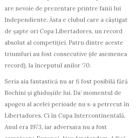
are nevoie de prezentare printre fanii lui
Independiente. Ăsta e clubul care a câştigat
de şapte ori Copa Libertadores, un record
absolut al competiţiei. Patru dintre aceste
triumfuri au fost consecutive (de asemenea
record), la începutul anilor ‘70.
Seria aia fantastică nu ar fi fost posibilă fără
Bochini şi ghiduşiile lui. Da’ momentul de
apogeu al acelei perioade nu s-a petrecut în
Libertadores. Ci în Cupa Intercontinentală.
Anul era 1973, iar adversara nu a fost