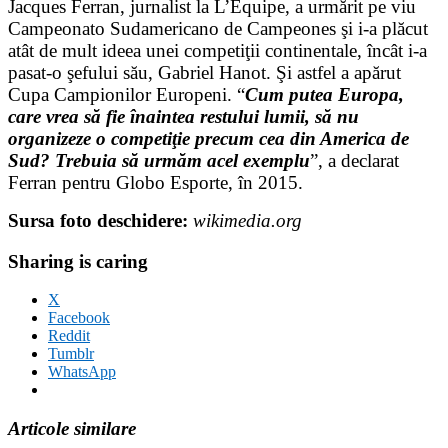
Jacques Ferran, jurnalist la L’Equipe, a urmărit pe viu
Campeonato Sudamericano de Campeones şi i-a plăcut
atât de mult ideea unei competiţii continentale, încât i-a
pasat-o şefului său, Gabriel Hanot. Şi astfel a apărut
Cupa Campionilor Europeni. “
Cum putea Europa,
care vrea să fie înaintea restului lumii, să nu
organizeze o competiţie precum cea din America de
Sud? Trebuia să urmăm acel exemplu
”, a declarat
Ferran pentru Globo Esporte, în 2015.
Sursa foto deschidere:
wikimedia.org
Sharing is caring
X
Facebook
Reddit
Tumblr
WhatsApp
Articole similare