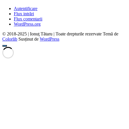
Autentificare
Flux intrări
Flux comentarii
WordPress.org
© 2018-2025 | Ionuţ Tătaru | Toate drepturile rezervate Temă de
Colorlib
Susținut de
WordPress