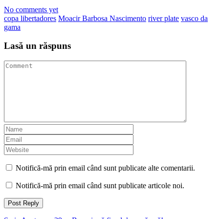
No comments yet
copa libertadores
Moacir Barbosa Nascimento
river plate
vasco da
gama
Lasă un răspuns
Notifică-mă prin email când sunt publicate alte comentarii.
Notifică-mă prin email când sunt publicate articole noi.