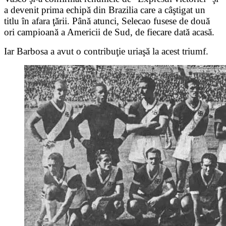
a devenit prima echipă din Brazilia care a câştigat un
titlu în afara ţării. Până atunci, Selecao fusese de două
ori campioană a Americii de Sud, de fiecare dată acasă.
Iar Barbosa a avut o contribuţie uriaşă la acest triumf.