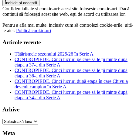
Confidențialitate și cookie-uri: acest site folosește cookie-uri. Dacă
continui să folosești acest site web, ești de acord cu utilizarea lor.
Pentru a afla mai multe, inclusiv cum să controlezi cookie-urile, uită-
te aici:
Politică cookie-uri
Articole recente
Tătărismele sezonului 2025/26 în Serie A
CONTROPIEDE. Cinci lucruri pe care să le ții minte după
etapa a 37-a din Serie A
CONTROPIEDE. Cinci lucruri pe care să le ții minte după
etapa a 36-a din Serie A
CONTROPIEDE. Cinci lucruri după etapa în care Chivu a
devenit campion în Serie A
CONTROPIEDE. Cinci lucruri pe care să le ții minte după
etapa a 34-a din Serie A
Arhive
Arhive
Meta