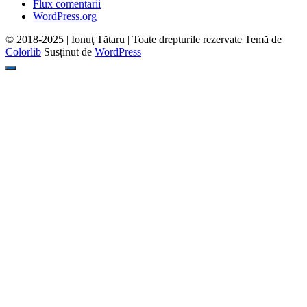
Flux comentarii
WordPress.org
© 2018-2025 | Ionuţ Tătaru | Toate drepturile rezervate Temă de
Colorlib
Susținut de
WordPress