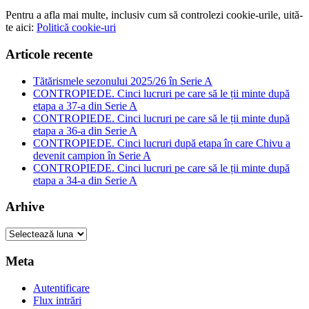
Pentru a afla mai multe, inclusiv cum să controlezi cookie-urile, uită-
te aici:
Politică cookie-uri
Articole recente
Tătărismele sezonului 2025/26 în Serie A
CONTROPIEDE. Cinci lucruri pe care să le ții minte după
etapa a 37-a din Serie A
CONTROPIEDE. Cinci lucruri pe care să le ții minte după
etapa a 36-a din Serie A
CONTROPIEDE. Cinci lucruri după etapa în care Chivu a
devenit campion în Serie A
CONTROPIEDE. Cinci lucruri pe care să le ții minte după
etapa a 34-a din Serie A
Arhive
Arhive
Meta
Autentificare
Flux intrări