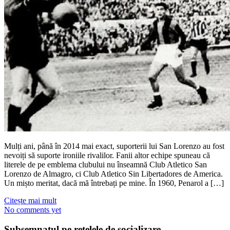
Mulți ani, până în 2014 mai exact, suporterii lui San Lorenzo au fost
nevoiți să suporte ironiile rivalilor. Fanii altor echipe spuneau că
literele de pe emblema clubului nu înseamnă Club Atletico San
Lorenzo de Almagro, ci Club Atletico Sin Libertadores de America.
Un mișto meritat, dacă mă întrebați pe mine. În 1960, Penarol a […]
Citește mai mult
No comments yet
Subsemnatul pe reţelele de socializare