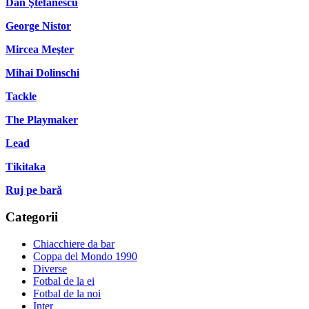
Dan Ştefănescu
George Nistor
Mircea Meşter
Mihai Dolinschi
Tackle
The Playmaker
Lead
Tikitaka
Ruj pe bară
Categorii
Chiacchiere da bar
Coppa del Mondo 1990
Diverse
Fotbal de la ei
Fotbal de la noi
Inter