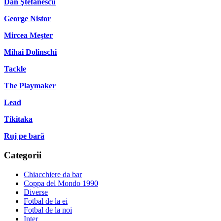
Dan Ştefănescu
George Nistor
Mircea Meşter
Mihai Dolinschi
Tackle
The Playmaker
Lead
Tikitaka
Ruj pe bară
Categorii
Chiacchiere da bar
Coppa del Mondo 1990
Diverse
Fotbal de la ei
Fotbal de la noi
Inter