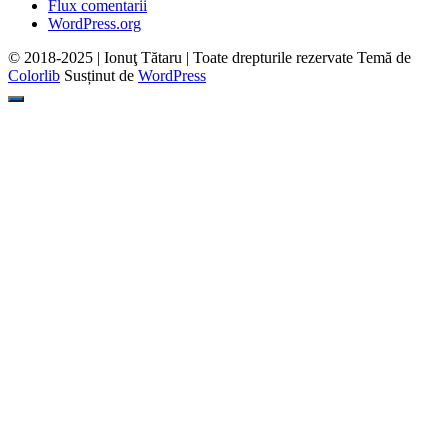
Flux comentarii
WordPress.org
© 2018-2025 | Ionuţ Tătaru | Toate drepturile rezervate Temă de
Colorlib
Susținut de
WordPress