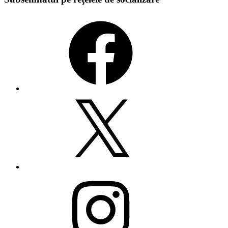
Facebook
X
Instagram