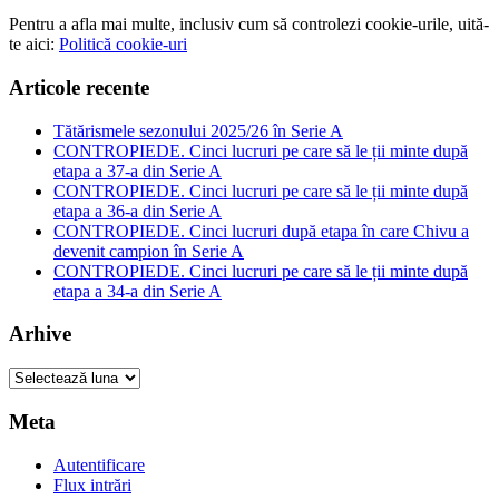
Pentru a afla mai multe, inclusiv cum să controlezi cookie-urile, uită-
te aici:
Politică cookie-uri
Articole recente
Tătărismele sezonului 2025/26 în Serie A
CONTROPIEDE. Cinci lucruri pe care să le ții minte după
etapa a 37-a din Serie A
CONTROPIEDE. Cinci lucruri pe care să le ții minte după
etapa a 36-a din Serie A
CONTROPIEDE. Cinci lucruri după etapa în care Chivu a
devenit campion în Serie A
CONTROPIEDE. Cinci lucruri pe care să le ții minte după
etapa a 34-a din Serie A
Arhive
Arhive
Meta
Autentificare
Flux intrări