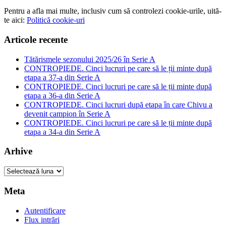
Pentru a afla mai multe, inclusiv cum să controlezi cookie-urile, uită-
te aici:
Politică cookie-uri
Articole recente
Tătărismele sezonului 2025/26 în Serie A
CONTROPIEDE. Cinci lucruri pe care să le ții minte după
etapa a 37-a din Serie A
CONTROPIEDE. Cinci lucruri pe care să le ții minte după
etapa a 36-a din Serie A
CONTROPIEDE. Cinci lucruri după etapa în care Chivu a
devenit campion în Serie A
CONTROPIEDE. Cinci lucruri pe care să le ții minte după
etapa a 34-a din Serie A
Arhive
Arhive
Meta
Autentificare
Flux intrări