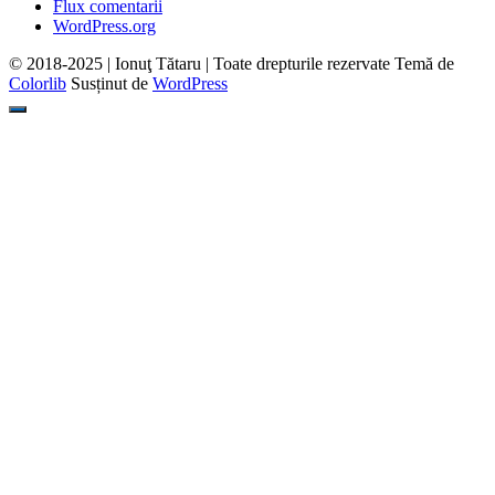
Flux comentarii
WordPress.org
© 2018-2025 | Ionuţ Tătaru | Toate drepturile rezervate Temă de
Colorlib
Susținut de
WordPress