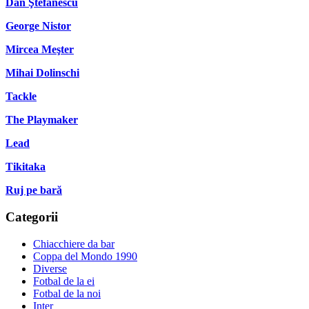
Dan Ştefănescu
George Nistor
Mircea Meşter
Mihai Dolinschi
Tackle
The Playmaker
Lead
Tikitaka
Ruj pe bară
Categorii
Chiacchiere da bar
Coppa del Mondo 1990
Diverse
Fotbal de la ei
Fotbal de la noi
Inter