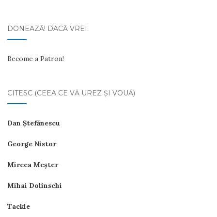
DONEAZĂ! DACĂ VREI.
Become a Patron!
CITESC (CEEA CE VĂ UREZ ŞI VOUĂ)
Dan Ştefănescu
George Nistor
Mircea Meşter
Mihai Dolinschi
Tackle