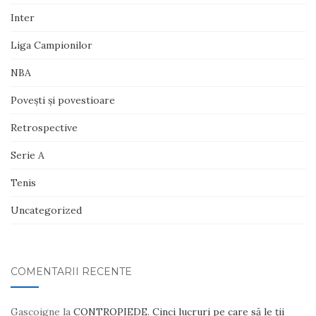
Inter
Liga Campionilor
NBA
Poveşti şi povestioare
Retrospective
Serie A
Tenis
Uncategorized
COMENTARII RECENTE
Gascoigne
la
CONTROPIEDE. Cinci lucruri pe care să le ții