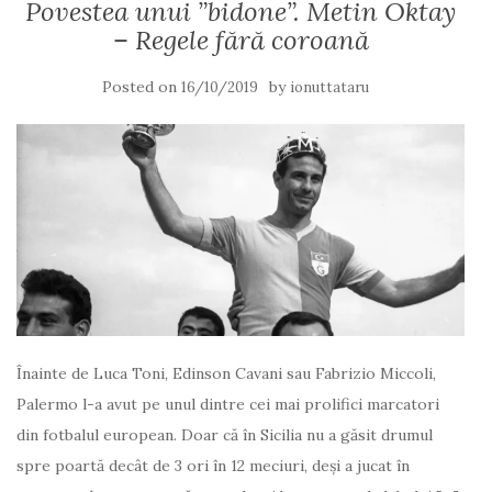
Povestea unui ”bidone”. Metin Oktay
– Regele fără coroană
Posted on
by
16/10/2019
ionuttataru
Înainte de Luca Toni, Edinson Cavani sau Fabrizio Miccoli,
Palermo l-a avut pe unul dintre cei mai prolifici marcatori
din fotbalul european. Doar că în Sicilia nu a găsit drumul
spre poartă decât de 3 ori în 12 meciuri, deși a jucat în