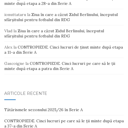
minte după etapa a 28-a din Serie A
ionuttataru
la
Ziua în care a căzut Zidul Berlinului, începutul
sfârșitului pentru fotbalul din RDG
Vlad
la
Ziua în care a căzut Zidul Berlinului, începutul
sfârșitului pentru fotbalul din RDG
Alex
la
CONTROPIEDE. Cinci lucruri de ținut minte după etapa
a 11-a din Serie A
Gascoigne
la
CONTROPIEDE. Cinci lucruri pe care să le ții
minte după etapa a patra din Serie A
ARTICOLE RECENTE
Tătărismele sezonului 2025/26 în Serie A
CONTROPIEDE. Cinci lucruri pe care să le ții minte după etapa
a 37-a din Serie A