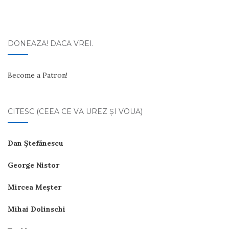
DONEAZĂ! DACĂ VREI.
Become a Patron!
CITESC (CEEA CE VĂ UREZ ŞI VOUĂ)
Dan Ştefănescu
George Nistor
Mircea Meşter
Mihai Dolinschi