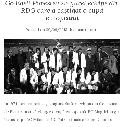
Go East! Povestea singurei echipe din
RDG care a câştigat o cupă
europeană
Posted on
by
09/09/2018
ionuttataru
În 1974, pentru prima şi singura dată, o echipă din Germania
de Est a reuşit să câştige o cupă europeană. FC Magdeburg a
învins-o pe AC Milan cu 2-0, într-o finală a Cupei Cupelor