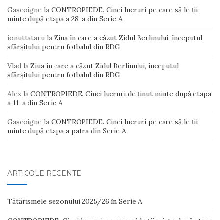
Gascoigne
la
CONTROPIEDE. Cinci lucruri pe care să le ții
minte după etapa a 28-a din Serie A
ionuttataru
la
Ziua în care a căzut Zidul Berlinului, începutul
sfârșitului pentru fotbalul din RDG
Vlad
la
Ziua în care a căzut Zidul Berlinului, începutul
sfârșitului pentru fotbalul din RDG
Alex
la
CONTROPIEDE. Cinci lucruri de ținut minte după etapa
a 11-a din Serie A
Gascoigne
la
CONTROPIEDE. Cinci lucruri pe care să le ții
minte după etapa a patra din Serie A
ARTICOLE RECENTE
Tătărismele sezonului 2025/26 în Serie A