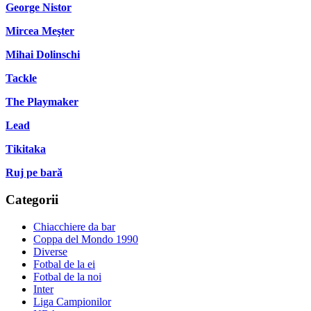
George Nistor
Mircea Meşter
Mihai Dolinschi
Tackle
The Playmaker
Lead
Tikitaka
Ruj pe bară
Categorii
Chiacchiere da bar
Coppa del Mondo 1990
Diverse
Fotbal de la ei
Fotbal de la noi
Inter
Liga Campionilor