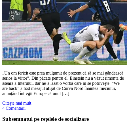
„Un om fericit este prea mulţumit de prezent că să se mai gândească
serios la viitor”. Din păcate pentru el, Einstein nu a văzut rimonta de
aseară a Interului, dar ne-a lăsat o vorbă care ni se potriveşte. “We
are back” a fost mesajul afişat de Curva Nord înaintea meciului,
anunţând întregii Europe că unul […]
Citește mai mult
4 Comentarii
Subsemnatul pe reţelele de socializare