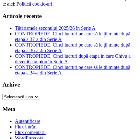
te aici:
Politică cookie-uri
Articole recente
Tătărismele sezonului 2025/26 în Serie A
CONTROPIEDE. Cinci lucruri pe care să le ții minte după
etapa a 37-a din Serie A
CONTROPIEDE. Cinci lucruri pe care să le ții minte după
etapa a 36-a din Serie A
CONTROPIEDE. Cinci lucruri după etapa în care Chivu a
devenit campion în Serie A
CONTROPIEDE. Cinci lucruri pe care să le ții minte după
etapa a 34-a din Serie A
Arhive
Arhive
Meta
Autentificare
Flux intrări
Flux comentarii
WordPress.org