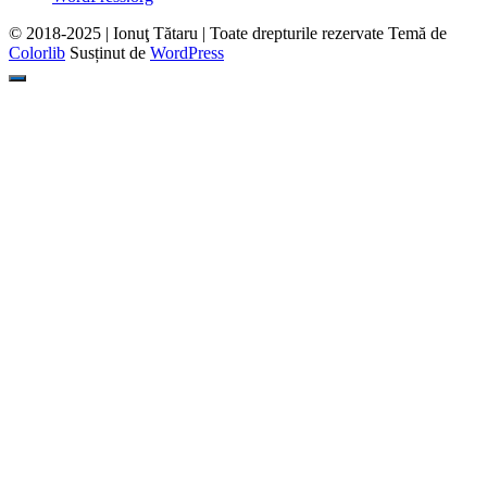
© 2018-2025 | Ionuţ Tătaru | Toate drepturile rezervate Temă de
Colorlib
Susținut de
WordPress