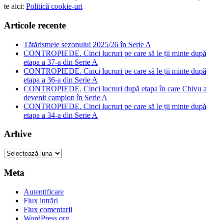
te aici:
Politică cookie-uri
Articole recente
Tătărismele sezonului 2025/26 în Serie A
CONTROPIEDE. Cinci lucruri pe care să le ții minte după
etapa a 37-a din Serie A
CONTROPIEDE. Cinci lucruri pe care să le ții minte după
etapa a 36-a din Serie A
CONTROPIEDE. Cinci lucruri după etapa în care Chivu a
devenit campion în Serie A
CONTROPIEDE. Cinci lucruri pe care să le ții minte după
etapa a 34-a din Serie A
Arhive
Arhive
Meta
Autentificare
Flux intrări
Flux comentarii
WordPress.org