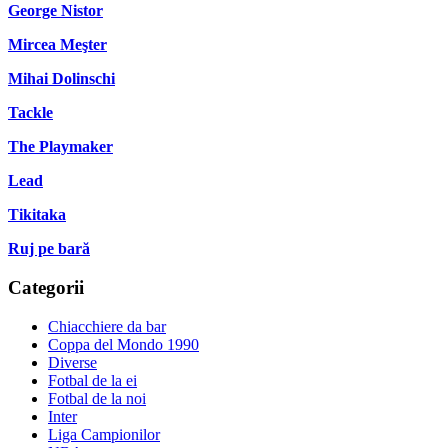
George Nistor
Mircea Meşter
Mihai Dolinschi
Tackle
The Playmaker
Lead
Tikitaka
Ruj pe bară
Categorii
Chiacchiere da bar
Coppa del Mondo 1990
Diverse
Fotbal de la ei
Fotbal de la noi
Inter
Liga Campionilor