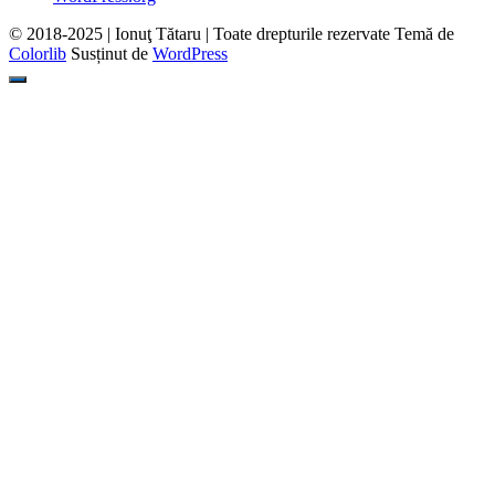
© 2018-2025 | Ionuţ Tătaru | Toate drepturile rezervate Temă de
Colorlib
Susținut de
WordPress