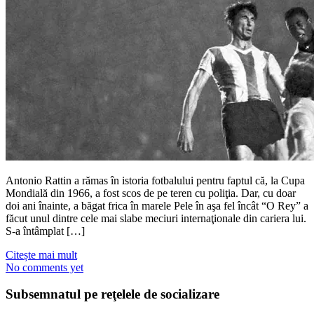
Antonio Rattin a rămas în istoria fotbalului pentru faptul că, la Cupa
Mondială din 1966, a fost scos de pe teren cu poliţia. Dar, cu doar
doi ani înainte, a băgat frica în marele Pele în aşa fel încât “O Rey” a
făcut unul dintre cele mai slabe meciuri internaţionale din cariera lui.
S-a întâmplat […]
Citește mai mult
No comments yet
Subsemnatul pe reţelele de socializare