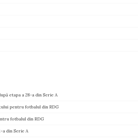
upă etapa a 28-a din Serie A
itului pentru fotbalul din RDG
pentru fotbalul din RDG
-a din Serie A