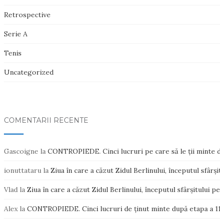
Retrospective
Serie A
Tenis
Uncategorized
COMENTARII RECENTE
Gascoigne
la
CONTROPIEDE. Cinci lucruri pe care să le ții minte d
ionuttataru
la
Ziua în care a căzut Zidul Berlinului, începutul sfârș
Vlad
la
Ziua în care a căzut Zidul Berlinului, începutul sfârșitului 
Alex
la
CONTROPIEDE. Cinci lucruri de ținut minte după etapa a 11