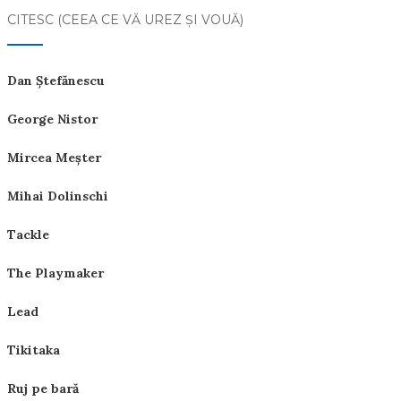
CITESC (CEEA CE VĂ UREZ ŞI VOUĂ)
Dan Ştefănescu
George Nistor
Mircea Meşter
Mihai Dolinschi
Tackle
The Playmaker
Lead
Tikitaka
Ruj pe bară