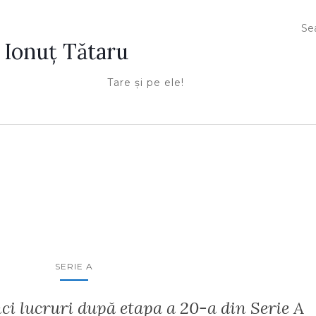
Ionuţ Tătaru
Tare şi pe ele!
SERIE A
 lucruri după etapa a 20-a din Serie A