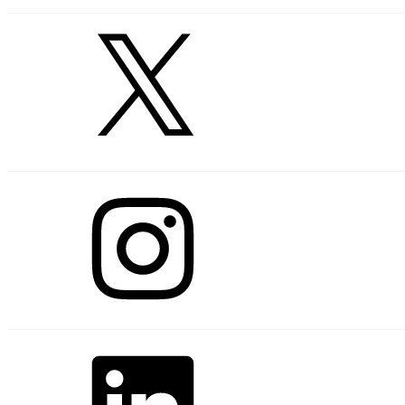
X
Instagram
LinkedIn