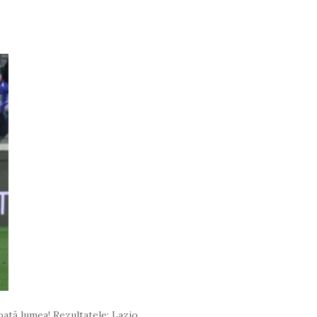
toată lumea! Rezultatele: Lazio