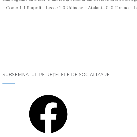
– Como 1-1 Empoli – Lecce 1-3 Udinese – Atalanta 0-0 Torino – Jxx
SUBSEMNATUL PE REŢELELE DE SOCIALIZARE
Facebook