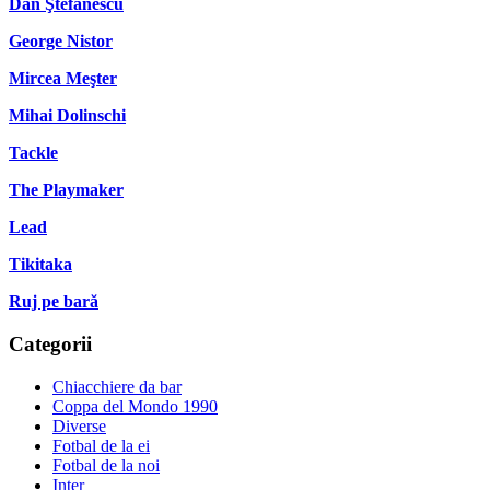
Dan Ştefănescu
George Nistor
Mircea Meşter
Mihai Dolinschi
Tackle
The Playmaker
Lead
Tikitaka
Ruj pe bară
Categorii
Chiacchiere da bar
Coppa del Mondo 1990
Diverse
Fotbal de la ei
Fotbal de la noi
Inter