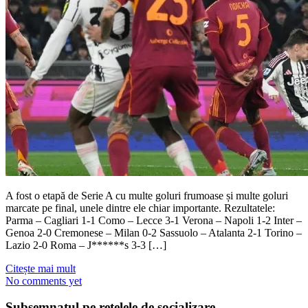
A fost o etapă de Serie A cu multe goluri frumoase și multe goluri
marcate pe final, unele dintre ele chiar importante. Rezultatele:
Parma – Cagliari 1-1 Como – Lecce 3-1 Verona – Napoli 1-2 Inter –
Genoa 2-0 Cremonese – Milan 0-2 Sassuolo – Atalanta 2-1 Torino –
Lazio 2-0 Roma – J******s 3-3 […]
Citește mai mult
No comments yet
Subsemnatul pe reţelele de socializare