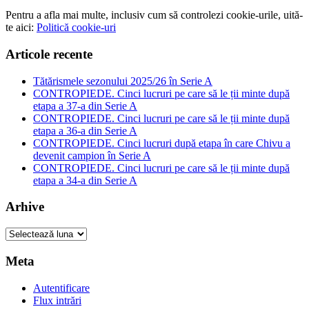
Pentru a afla mai multe, inclusiv cum să controlezi cookie-urile, uită-
te aici:
Politică cookie-uri
Articole recente
Tătărismele sezonului 2025/26 în Serie A
CONTROPIEDE. Cinci lucruri pe care să le ții minte după
etapa a 37-a din Serie A
CONTROPIEDE. Cinci lucruri pe care să le ții minte după
etapa a 36-a din Serie A
CONTROPIEDE. Cinci lucruri după etapa în care Chivu a
devenit campion în Serie A
CONTROPIEDE. Cinci lucruri pe care să le ții minte după
etapa a 34-a din Serie A
Arhive
Arhive
Meta
Autentificare
Flux intrări